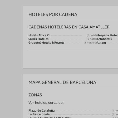
HOTELES POR CADENA
CADENAS HOTELERAS EN CASA AMATLLER
Hotels Attica21
Hesperia Hotel
(1 hotel)
Sallés Hoteles
Actahotels
(1 hotel)
Grupotel Hotels & Resorts
Atiram
(2 hoteles)
MAPA GENERAL DE BARCELONA
ZONAS
Ver hoteles cerca de:
Plaza de Cataluña
(1 ho
La Barceloneta
(1 ho
(1 ho