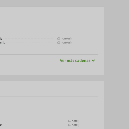
is
(2 hoteles)
nit
(2 hoteles)
Ver más cadenas
(1 hotel)
ic
(1 hotel)