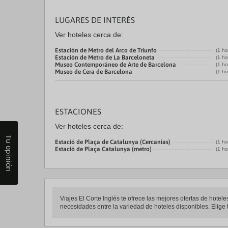
LUGARES DE INTERÉS
Ver hoteles cerca de:
Estación de Metro del Arco de Triunfo
(1 ho
Estación de Metro de La Barceloneta
(1 ho
Museo Contemporáneo de Arte de Barcelona
(1 ho
Museo de Cera de Barcelona
(1 ho
ESTACIONES
Ver hoteles cerca de:
Tu opinión
Estació de Plaça de Catalunya (Cercanias)
(1 ho
Estació de Plaça Catalunya (metro)
(1 ho
Viajes El Corte Inglés te ofrece las mejores ofertas de hote
necesidades entre la variedad de hoteles disponibles. Elige t