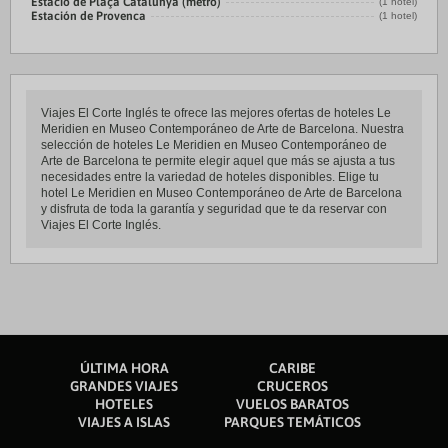
Estació de Plaça Catalunya (metro)
(1 hotel)
Estación de Provenca
(1 hotel)
Viajes El Corte Inglés te ofrece las mejores ofertas de hoteles Le
Meridien en Museo Contemporáneo de Arte de Barcelona. Nuestra
selección de hoteles Le Meridien en Museo Contemporáneo de
Arte de Barcelona te permite elegir aquel que más se ajusta a tus
necesidades entre la variedad de hoteles disponibles. Elige tu
hotel Le Meridien en Museo Contemporáneo de Arte de Barcelona
y disfruta de toda la garantía y seguridad que te da reservar con
Viajes El Corte Inglés.
ÚLTIMA HORA
CARIBE
GRANDES VIAJES
CRUCEROS
HOTELES
VUELOS BARATOS
VIAJES A ISLAS
PARQUES TEMÁTICOS