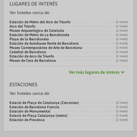
LUGARES DE INTERÉS
Ver hoteles cerca de:
Estación de Metro del Arco de Triunfo
(1 hotel)
Arco del Triunfo
(1 hotel)
Museo Arqueológico de Cataluña
(1 hotel)
Estación de Metro de La Barceloneta
(1 hotel)
Playa de la Barceloneta
(1 hotel)
Estación de Autobuses Norte de Barcelona
(1 hotel)
Museo Contemporáneo de Arte de Barcelona
(1 hotel)
Catedral de Barcelona
(1 hotel)
Estación de Arco de Triunfo
(1 hotel)
Museo de Cera de Barcelona
(1 hotel)
Ver más lugares de intéres
ESTACIONES
Ver hoteles cerca de:
Estació de Plaça de Catalunya (Cercanias)
(1 hotel)
Estación de Barcelona Francia
(1 hotel)
Estación de Monumental
(1 hotel)
Estació de Plaça Catalunya (metro)
(1 hotel)
Estación de Provenca
(1 hotel)