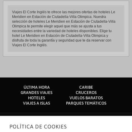
Viajes El Corte Inglés te ofrece las mejores ofertas de hoteles Le
Meridien en Estación de Ciutadella-Villa Olimpica. Nuestra
selección de hoteles Le Meridien en Estación de Ciutadella-Villa
Olimpica te permite elegir aquel que más se ajusta a tus
necesidades entre la variedad de hoteles disponibles. Elige tu
hotel Le Meridien en Estación de Ciutadella-Villa Olimpica y
disfruta de toda la garantía y seguridad que te da reservar con
Viajes El Corte Inglés.
ÚLTIMA HORA
CARIBE
GRANDES VIAJES
CRUCEROS
HOTELES
VUELOS BARATOS
VIAJES A ISLAS
PARQUES TEMÁTICOS
POLÍTICA DE COOKIES
Sobre nosotros