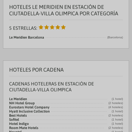
HOTELES LE MERIDIEN EN ESTACIÓN DE
CIUTADELLA-VILLA OLIMPICA POR CATEGORÍA
5 ESTRELLAS:
Le Meridien Barcelona
(Barcelona)
HOTELES POR CADENA
CADENAS HOTELERAS EN ESTACIÓN DE
CIUTADELLA-VILLA OLIMPICA
Le Meridien
(1 hotel)
NH Hotel Group
(2 hoteles)
Eurostars Hotel Company
(4 hoteles)
Hyatt Inclusive Collection
(1 hotel)
Best Hotels
(2 hoteles)
Sofitel
(1 hotel)
Hotel Indigo
(1 hotel)
Room Mate Hotels
(2 hoteles)
(1 hotel)