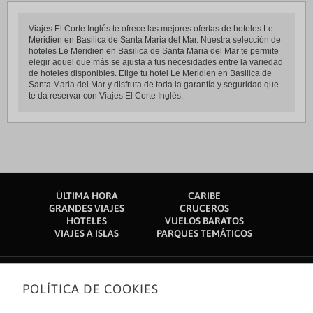
Viajes El Corte Inglés te ofrece las mejores ofertas de hoteles Le
Meridien en Basilica de Santa Maria del Mar. Nuestra selección de
hoteles Le Meridien en Basilica de Santa Maria del Mar te permite
elegir aquel que más se ajusta a tus necesidades entre la variedad
de hoteles disponibles. Elige tu hotel Le Meridien en Basilica de
Santa Maria del Mar y disfruta de toda la garantía y seguridad que
te da reservar con Viajes El Corte Inglés.
ÚLTIMA HORA
CARIBE
GRANDES VIAJES
CRUCEROS
HOTELES
VUELOS BARATOS
VIAJES A ISLAS
PARQUES TEMÁTICOS
POLÍTICA DE COOKIES
Sobre nosotros