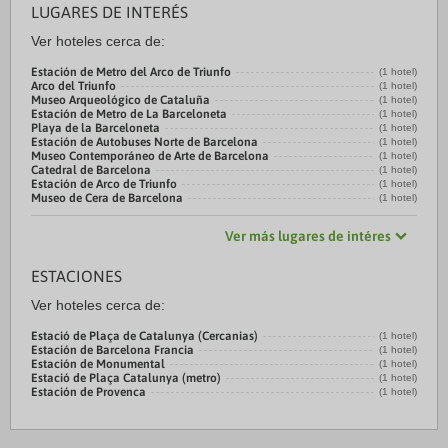
LUGARES DE INTERÉS
Ver hoteles cerca de:
Estación de Metro del Arco de Triunfo
(1 hotel)
Arco del Triunfo
(1 hotel)
Museo Arqueológico de Cataluña
(1 hotel)
Estación de Metro de La Barceloneta
(1 hotel)
Playa de la Barceloneta
(1 hotel)
Estación de Autobuses Norte de Barcelona
(1 hotel)
Museo Contemporáneo de Arte de Barcelona
(1 hotel)
Catedral de Barcelona
(1 hotel)
Estación de Arco de Triunfo
(1 hotel)
Museo de Cera de Barcelona
(1 hotel)
Ver más lugares de intéres
ESTACIONES
Ver hoteles cerca de:
Estació de Plaça de Catalunya (Cercanias)
(1 hotel)
Estación de Barcelona Francia
(1 hotel)
Estación de Monumental
(1 hotel)
Estació de Plaça Catalunya (metro)
(1 hotel)
Estación de Provenca
(1 hotel)