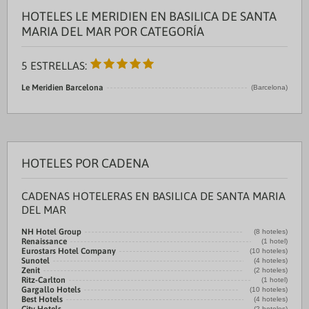
HOTELES LE MERIDIEN EN BASILICA DE SANTA
MARIA DEL MAR POR CATEGORÍA
5 ESTRELLAS:
Le Meridien Barcelona
(Barcelona)
HOTELES POR CADENA
CADENAS HOTELERAS EN BASILICA DE SANTA MARIA
DEL MAR
NH Hotel Group
(8 hoteles)
Renaissance
(1 hotel)
Eurostars Hotel Company
(10 hoteles)
Sunotel
(4 hoteles)
Zenit
(2 hoteles)
Ritz-Carlton
(1 hotel)
Gargallo Hotels
(10 hoteles)
Best Hotels
(4 hoteles)
(2 hoteles)