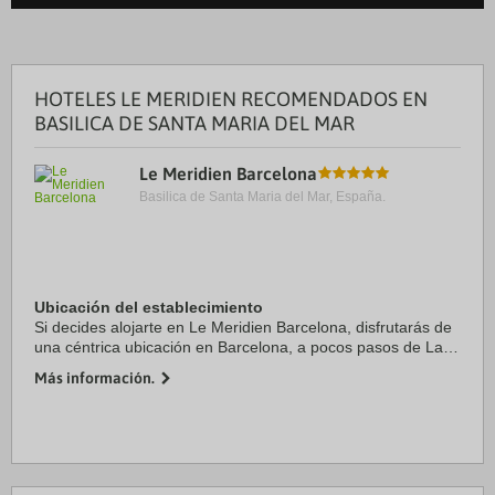
HOTELES LE MERIDIEN RECOMENDADOS EN
BASILICA DE SANTA MARIA DEL MAR
Le Meridien Barcelona
Basilica de Santa Maria del Mar, España.
Ubicación del establecimiento
Si decides alojarte en Le Meridien Barcelona, disfrutarás de
una céntrica ubicación en Barcelona, a pocos pasos de La
Rambla y a 10 minutos a pie de Catedral de Barcelona.
Más información.
Además, este hotel de lujo se ...