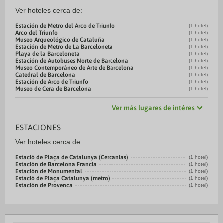
Ver hoteles cerca de:
Estación de Metro del Arco de Triunfo
(1 hotel)
Arco del Triunfo
(1 hotel)
Museo Arqueológico de Cataluña
(1 hotel)
Estación de Metro de La Barceloneta
(1 hotel)
Playa de la Barceloneta
(1 hotel)
Estación de Autobuses Norte de Barcelona
(1 hotel)
Museo Contemporáneo de Arte de Barcelona
(1 hotel)
Catedral de Barcelona
(1 hotel)
Estación de Arco de Triunfo
(1 hotel)
Museo de Cera de Barcelona
(1 hotel)
Ver más lugares de intéres
ESTACIONES
Ver hoteles cerca de:
Estació de Plaça de Catalunya (Cercanias)
(1 hotel)
Estación de Barcelona Francia
(1 hotel)
Estación de Monumental
(1 hotel)
Estació de Plaça Catalunya (metro)
(1 hotel)
Estación de Provenca
(1 hotel)