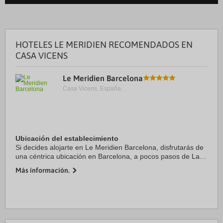
HOTELES LE MERIDIEN RECOMENDADOS EN
CASA VICENS
Le Meridien Barcelona
Casa Vicens, España.
Ubicación del establecimiento
Si decides alojarte en Le Meridien Barcelona, disfrutarás de
una céntrica ubicación en Barcelona, a pocos pasos de La
Rambla y a 10 minutos a pie de Catedral de Barcelona.
Más información.
Además, este hotel de lujo se ...