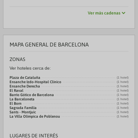
Ver más cadenas
MAPA GENERAL DE BARCELONA
ZONAS
Ver hoteles cerca de:
Plaza de Cataluña
(1 hotel)
Ensanche Izdo-Hospital Clínico
(1 hotel)
Ensanche Derecha
(1 hotel)
El Raval
(1 hotel)
Barrio Gótico de Barcelona
(1 hotel)
La Barceloneta
(1 hotel)
El Born
(1 hotel)
Sagrada Familia
(1 hotel)
Sants - Montjuic
(1 hotel)
La Villa Olímpica de Poblenou
(1 hotel)
LUGARES DE INTERÉS