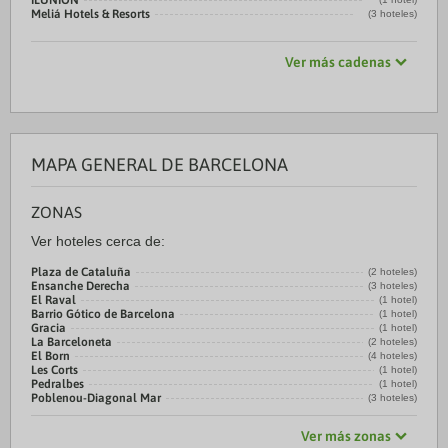
ILUNION
Meliá Hotels & Resorts
(3 hoteles)
Ver más cadenas
MAPA GENERAL DE BARCELONA
ZONAS
Ver hoteles cerca de:
Plaza de Cataluña
(2 hoteles)
Ensanche Derecha
(3 hoteles)
El Raval
(1 hotel)
Barrio Gótico de Barcelona
(1 hotel)
Gracia
(1 hotel)
La Barceloneta
(2 hoteles)
El Born
(4 hoteles)
Les Corts
(1 hotel)
Pedralbes
(1 hotel)
Poblenou-Diagonal Mar
(3 hoteles)
Ver más zonas