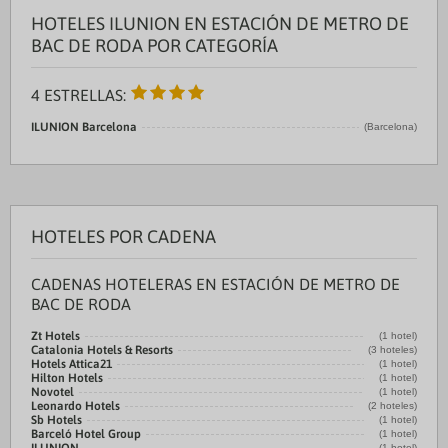
HOTELES ILUNION EN ESTACIÓN DE METRO DE
BAC DE RODA POR CATEGORÍA
4 ESTRELLAS:
ILUNION Barcelona
(Barcelona)
HOTELES POR CADENA
CADENAS HOTELERAS EN ESTACIÓN DE METRO DE
BAC DE RODA
Zt Hotels
(1 hotel)
Catalonia Hotels & Resorts
(3 hoteles)
Hotels Attica21
(1 hotel)
Hilton Hotels
(1 hotel)
Novotel
(1 hotel)
Leonardo Hotels
(2 hoteles)
Sb Hotels
(1 hotel)
Barceló Hotel Group
(1 hotel)
(1 hotel)