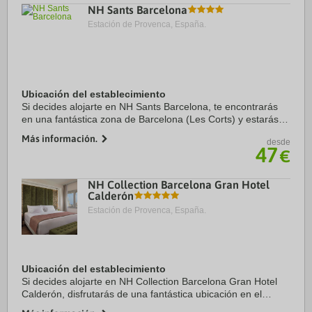
NH Sants Barcelona
Estación de Provenca, España.
Ubicación del establecimiento
Si decides alojarte en NH Sants Barcelona, te encontrarás
en una fantástica zona de Barcelona (Les Corts) y estarás a
menos de cinco minutos en coche de Plaza de Espanya y
Más información.
desde
Paseo de Gracia. Además, este ...
47
€
NH Collection Barcelona Gran Hotel
Calderón
Estación de Provenca, España.
Ubicación del establecimiento
Si decides alojarte en NH Collection Barcelona Gran Hotel
Calderón, disfrutarás de una fantástica ubicación en el
centro de Barcelona, a solo cinco minutos a pie de Plaza de