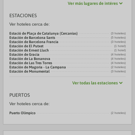
Ver más lugares de intéres
ESTACIONES
Ver hoteles cerca de:
Estació de Plaça de Catalunya (Cercanias)
(3 hoteles)
Estación de Barcelona Sants
(5 hoteles)
Estación de Barcelona Francia
(3 hoteles)
Estación de El Putxet
(1 hotel)
Estación de Ernest Lluch
(1 hotel)
Estación de Gracia
(4 hoteles)
Estación de La Bonanova
(4 hoteles)
Estación de Las Tres Torres
(4 hoteles)
Estación de Magoria - La Campana
(2 hoteles)
Estación de Monumental
(3 hoteles)
Ver todas las estaciones
PUERTOS
Ver hoteles cerca de:
Puerto Olímpico
(2 hoteles)