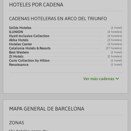
HOTELES POR CADENA
CADENAS HOTELERAS EN ARCO DEL TRIUNFO
Sallés Hoteles
(1 hotel)
ILUNION
(4 hoteles)
Hyatt Inclusive Collection
(3 hoteles)
Abba Hotels
(3 hoteles)
Hoteles Center
(3 hoteles)
Catalonia Hotels & Resorts
(27 hoteles)
Best Western
(1 hotel)
Zt Hotels
(2 hoteles)
Curio Collection by Hilton
(1 hotel)
Renaissance
(1 hotel)
Ver más cadenas
MAPA GENERAL DE BARCELONA
ZONAS