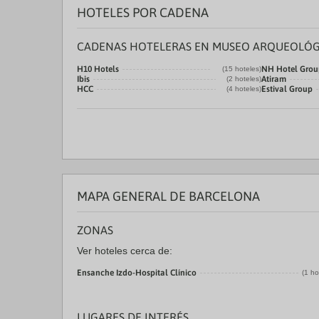
HOTELES POR CADENA
CADENAS HOTELERAS EN MUSEO ARQUEOLÓG
H10 Hotels
NH Hotel Grou
(15 hoteles)
Ibis
Atiram
(2 hoteles)
HCC
Estival Group
(4 hoteles)
MAPA GENERAL DE BARCELONA
ZONAS
Ver hoteles cerca de:
Ensanche Izdo-Hospital Clínico
(1 ho
LUGARES DE INTERÉS