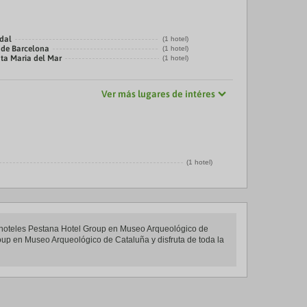
adal
(1 hotel)
 de Barcelona
(1 hotel)
nta Maria del Mar
(1 hotel)
Ver más lugares de intéres
(1 hotel)
e hoteles Pestana Hotel Group en Museo Arqueológico de
roup en Museo Arqueológico de Cataluña y disfruta de toda la