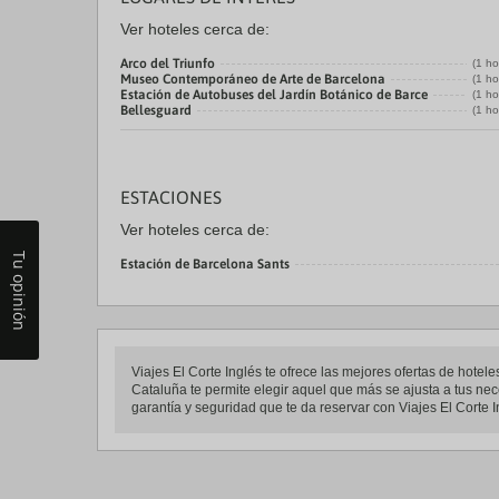
Ver hoteles cerca de:
Arco del Triunfo
(1 ho
Museo Contemporáneo de Arte de Barcelona
(1 ho
Estación de Autobuses del Jardín Botánico de Barce
(1 ho
Bellesguard
(1 ho
ESTACIONES
Ver hoteles cerca de:
Tu opinión
Estación de Barcelona Sants
Viajes El Corte Inglés te ofrece las mejores ofertas de ho
Cataluña te permite elegir aquel que más se ajusta a tus nec
garantía y seguridad que te da reservar con Viajes El Corte I