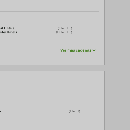
st Hotels
(3 hoteles)
erby Hotels
(10 hoteles)
Ver más cadenas
ic
(1 hotel)