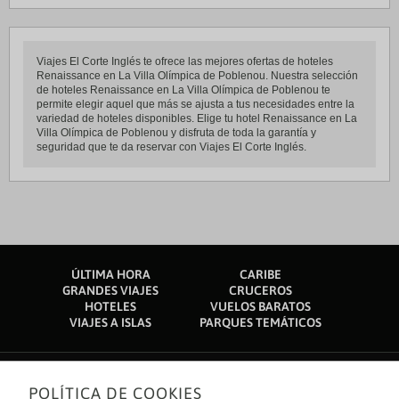
Viajes El Corte Inglés te ofrece las mejores ofertas de hoteles
Renaissance en La Villa Olímpica de Poblenou. Nuestra selección
de hoteles Renaissance en La Villa Olímpica de Poblenou te
permite elegir aquel que más se ajusta a tus necesidades entre la
variedad de hoteles disponibles. Elige tu hotel Renaissance en La
Villa Olímpica de Poblenou y disfruta de toda la garantía y
seguridad que te da reservar con Viajes El Corte Inglés.
ÚLTIMA HORA
CARIBE
GRANDES VIAJES
CRUCEROS
HOTELES
VUELOS BARATOS
VIAJES A ISLAS
PARQUES TEMÁTICOS
POLÍTICA DE COOKIES
Sobre nosotros