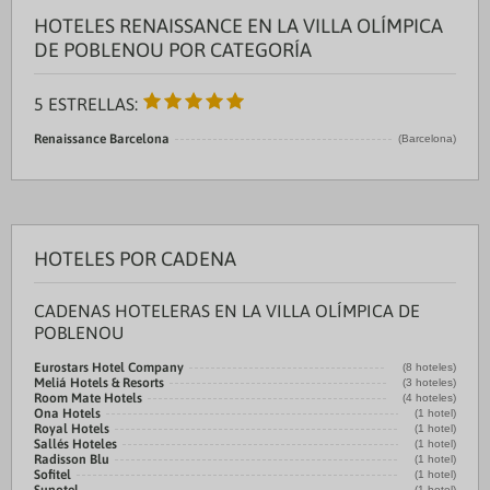
HOTELES RENAISSANCE EN LA VILLA OLÍMPICA
DE POBLENOU POR CATEGORÍA
5 ESTRELLAS:
Renaissance Barcelona
(Barcelona)
HOTELES POR CADENA
CADENAS HOTELERAS EN LA VILLA OLÍMPICA DE
POBLENOU
Eurostars Hotel Company
(8 hoteles)
Meliá Hotels & Resorts
(3 hoteles)
Room Mate Hotels
(4 hoteles)
Ona Hotels
(1 hotel)
Royal Hotels
(1 hotel)
Sallés Hoteles
(1 hotel)
Radisson Blu
(1 hotel)
Sofitel
(1 hotel)
(1 hotel)