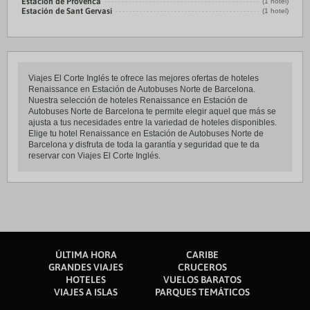
Estación de Provenca
(1 hotel)
Estación de Sant Gervasi
(1 hotel)
Viajes El Corte Inglés te ofrece las mejores ofertas de hoteles
Renaissance en Estación de Autobuses Norte de Barcelona.
Nuestra selección de hoteles Renaissance en Estación de
Autobuses Norte de Barcelona te permite elegir aquel que más se
ajusta a tus necesidades entre la variedad de hoteles disponibles.
Elige tu hotel Renaissance en Estación de Autobuses Norte de
Barcelona y disfruta de toda la garantía y seguridad que te da
reservar con Viajes El Corte Inglés.
ÚLTIMA HORA
CARIBE
GRANDES VIAJES
CRUCEROS
HOTELES
VUELOS BARATOS
VIAJES A ISLAS
PARQUES TEMÁTICOS