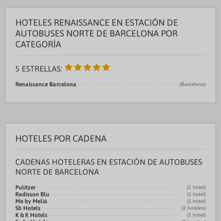
HOTELES RENAISSANCE EN ESTACIÓN DE
AUTOBUSES NORTE DE BARCELONA POR
CATEGORÍA
5 ESTRELLAS:
Renaissance Barcelona
(Barcelona)
HOTELES POR CADENA
CADENAS HOTELERAS EN ESTACIÓN DE AUTOBUSES
NORTE DE BARCELONA
Pulitzer
(1 hotel)
Radisson Blu
(1 hotel)
Me by Meliá
(1 hotel)
Sb Hotels
(2 hoteles)
K & K Hotels
(1 hotel)