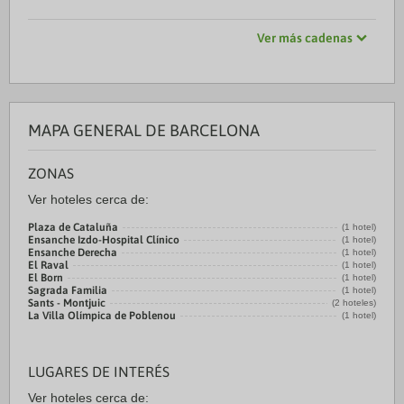
Ver más cadenas
MAPA GENERAL DE BARCELONA
ZONAS
Ver hoteles cerca de:
Plaza de Cataluña
(1 hotel)
Ensanche Izdo-Hospital Clínico
(1 hotel)
Ensanche Derecha
(1 hotel)
El Raval
(1 hotel)
El Born
(1 hotel)
Sagrada Familia
(1 hotel)
Sants - Montjuic
(2 hoteles)
La Villa Olímpica de Poblenou
(1 hotel)
LUGARES DE INTERÉS
Ver hoteles cerca de: