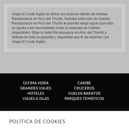
Viajes El Corte Inglés te ofrece las mejores ofertas de hoteles
Renaissance en Arco del Triunfo. Nuestra selección de hoteles
Renaissance en Arco del Triunfo te permite elegir aquel que más
se ajusta a tus necesidades entre la variedad de hoteles
disponibles. Elige tu hotel Renaissance en Arco del Triunfo y
disfruta de toda la garantía y seguridad que te da reservar con
Viajes El Corte Inglés.
ÚLTIMA HORA
CARIBE
GRANDES VIAJES
CRUCEROS
HOTELES
VUELOS BARATOS
VIAJES A ISLAS
PARQUES TEMÁTICOS
POLÍTICA DE COOKIES
Sobre nosotros