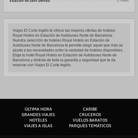
Estación de Sant Gervasi
(1 hotel)
Viajes El Corte Inglés te ofrece las mejores ofertas de hoteles
Royal Hotels en Estación de Autobuses Norte de Barcelona.
Nuestra selección de hoteles Royal Hotels en Estación de
Autobuses Norte de Barcelona te permite elegir aquel que más se
ajusta a tus necesidades entre la variedad de hoteles disponibles.
Elige tu hotel Royal Hotels en Estación de Autobuses Norte de
Barcelona y disfruta de toda la garantía y seguridad que te da
reservar con Viajes El Corte Inglés.
ÚLTIMA HORA
CARIBE
GRANDES VIAJES
CRUCEROS
HOTELES
VUELOS BARATOS
VIAJES A ISLAS
PARQUES TEMÁTICOS