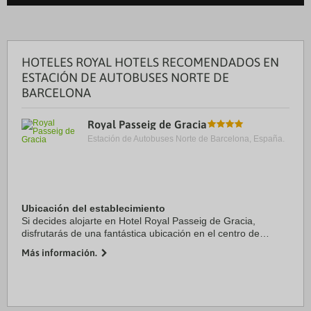
HOTELES ROYAL HOTELS RECOMENDADOS EN
ESTACIÓN DE AUTOBUSES NORTE DE
BARCELONA
Royal Passeig de Gracia
Estación de Autobuses Norte de Barcelona, España.
Ubicación del establecimiento
Si decides alojarte en Hotel Royal Passeig de Gracia,
disfrutarás de una fantástica ubicación en el centro de
Barcelona, a unos pasos de Casa Milà y a solo 13 min a pie
Más información.
de Plaza de Catalunya. Además, este ...