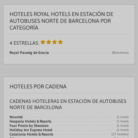
HOTELES ROYAL HOTELS EN ESTACIÓN DE
AUTOBUSES NORTE DE BARCELONA POR
CATEGORÍA
4 ESTRELLAS:
Royal Passeig de Gracia
(Barcelona)
HOTELES POR CADENA
CADENAS HOTELERAS EN ESTACIÓN DE AUTOBUSES
NORTE DE BARCELONA
Novotel
(1 hotel)
Hesperia Hotels & Resorts
(1 hotel)
Four Points by Sheraton
(1 hotel)
Holiday Inn Express Hotel
(1 hotel)
Catalonia Hotels & Resorts
(17 hoteles)