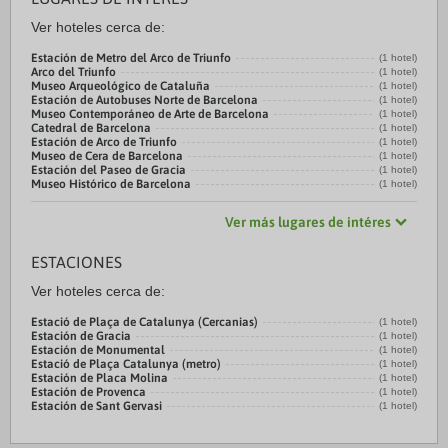
Ver hoteles cerca de:
Estación de Metro del Arco de Triunfo
(1 hotel)
Arco del Triunfo
(1 hotel)
Museo Arqueológico de Cataluña
(1 hotel)
Estación de Autobuses Norte de Barcelona
(1 hotel)
Museo Contemporáneo de Arte de Barcelona
(1 hotel)
Catedral de Barcelona
(1 hotel)
Estación de Arco de Triunfo
(1 hotel)
Museo de Cera de Barcelona
(1 hotel)
Estación del Paseo de Gracia
(1 hotel)
Museo Histórico de Barcelona
(1 hotel)
Ver más lugares de intéres
ESTACIONES
Ver hoteles cerca de:
Estació de Plaça de Catalunya (Cercanias)
(1 hotel)
Estación de Gracia
(1 hotel)
Estación de Monumental
(1 hotel)
Estació de Plaça Catalunya (metro)
(1 hotel)
Estación de Placa Molina
(1 hotel)
Estación de Provenca
(1 hotel)
Estación de Sant Gervasi
(1 hotel)