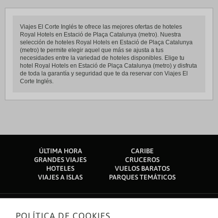
Viajes El Corte Inglés te ofrece las mejores ofertas de hoteles
Royal Hotels en Estació de Plaça Catalunya (metro). Nuestra
selección de hoteles Royal Hotels en Estació de Plaça Catalunya
(metro) te permite elegir aquel que más se ajusta a tus
necesidades entre la variedad de hoteles disponibles. Elige tu
hotel Royal Hotels en Estació de Plaça Catalunya (metro) y disfruta
de toda la garantía y seguridad que te da reservar con Viajes El
Corte Inglés.
ÚLTIMA HORA
CARIBE
GRANDES VIAJES
CRUCEROS
HOTELES
VUELOS BARATOS
VIAJES A ISLAS
PARQUES TEMÁTICOS
POLÍTICA DE COOKIES
Sobre nosotros