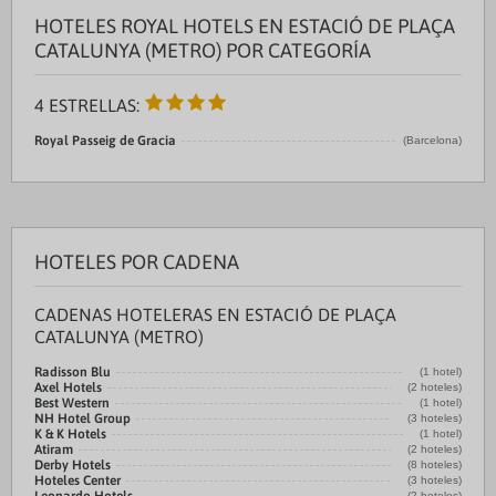
HOTELES ROYAL HOTELS EN ESTACIÓ DE PLAÇA
CATALUNYA (METRO) POR CATEGORÍA
4 ESTRELLAS:
Royal Passeig de Gracia
(Barcelona)
HOTELES POR CADENA
CADENAS HOTELERAS EN ESTACIÓ DE PLAÇA
CATALUNYA (METRO)
Radisson Blu
(1 hotel)
Axel Hotels
(2 hoteles)
Best Western
(1 hotel)
NH Hotel Group
(3 hoteles)
K & K Hotels
(1 hotel)
Atiram
(2 hoteles)
Derby Hotels
(8 hoteles)
Hoteles Center
(3 hoteles)
(2 hoteles)