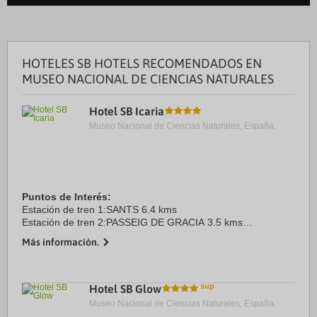
HOTELES SB HOTELS RECOMENDADOS EN
MUSEO NACIONAL DE CIENCIAS NATURALES
Hotel SB Icaria
Museo Nacional de Ciencias Naturales, España.
Puntos de Interés:
Estación de tren 1:SANTS 6.4 kms
Estación de tren 2:PASSEIG DE GRACIA 3.5 kms
Aeropuerto 1:EL PRAT-BARCELONA 16.0 kms
Más información.
Aeropuerto 2:GIRONA-COSTA BRAVA 90.0 kms
Puerto:BARCELONA 7.6 kms
Centro Ciudad:PZA ...
Hotel SB Glow
Museo Nacional de Ciencias Naturales, España.