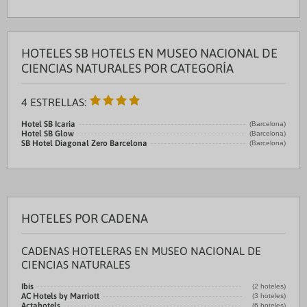
HOTELES SB HOTELS EN MUSEO NACIONAL DE
CIENCIAS NATURALES POR CATEGORÍA
4 ESTRELLAS:
Hotel SB Icaria
(Barcelona)
Hotel SB Glow
(Barcelona)
SB Hotel Diagonal Zero Barcelona
(Barcelona)
HOTELES POR CADENA
CADENAS HOTELERAS EN MUSEO NACIONAL DE
CIENCIAS NATURALES
Ibis
(2 hoteles)
AC Hotels by Marriott
(3 hoteles)
Actahotels
(6 hoteles)