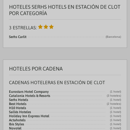
HOTELES SERHS HOTELS EN ESTACIÓN DE CLOT
POR CATEGORÍA
3 ESTRELLAS:
Serhs Carlit
(Barcelona)
HOTELES POR CADENA
CADENAS HOTELERAS EN ESTACIÓN DE CLOT
Eurostars Hotel Company
(1 hotel)
Catalonia Hotels & Resorts
(3 hoteles)
Serhs Hotels
(1 hotel)
Best Hotels
(2 hoteles)
H10 Hotels
(1 hotel)
Sallés Hoteles
(1 hotel)
Holiday Inn Express Hotel
(1 hotel)
Actahotels
(1 hotel)
Ibis Styles
(1 hotel)
Novotel
(1 hotel)