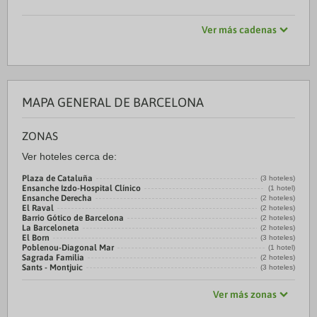
Ver más cadenas
MAPA GENERAL DE BARCELONA
ZONAS
Ver hoteles cerca de:
Plaza de Cataluña
(3 hoteles)
Ensanche Izdo-Hospital Clínico
(1 hotel)
Ensanche Derecha
(2 hoteles)
El Raval
(2 hoteles)
Barrio Gótico de Barcelona
(2 hoteles)
La Barceloneta
(2 hoteles)
El Born
(3 hoteles)
Poblenou-Diagonal Mar
(1 hotel)
Sagrada Familia
(2 hoteles)
Sants - Montjuic
(3 hoteles)
Ver más zonas