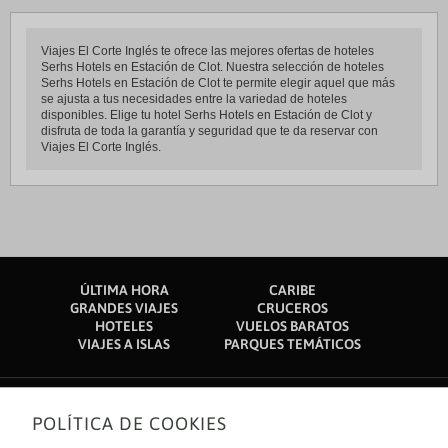
Viajes El Corte Inglés te ofrece las mejores ofertas de hoteles
Serhs Hotels en Estación de Clot. Nuestra selección de hoteles
Serhs Hotels en Estación de Clot te permite elegir aquel que más
se ajusta a tus necesidades entre la variedad de hoteles
disponibles. Elige tu hotel Serhs Hotels en Estación de Clot y
disfruta de toda la garantía y seguridad que te da reservar con
Viajes El Corte Inglés.
ÚLTIMA HORA
CARIBE
GRANDES VIAJES
CRUCEROS
HOTELES
VUELOS BARATOS
VIAJES A ISLAS
PARQUES TEMÁTICOS
POLÍTICA DE COOKIES
Sobre nosotros