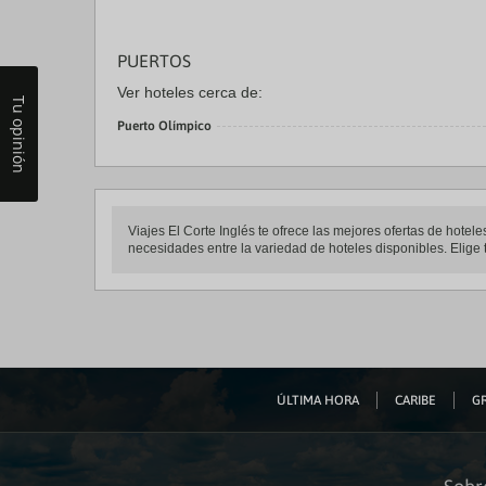
PUERTOS
Ver hoteles cerca de:
Tu opinión
Puerto Olímpico
Viajes El Corte Inglés te ofrece las mejores ofertas de hotel
necesidades entre la variedad de hoteles disponibles. Elige t
ÚLTIMA HORA
CARIBE
GR