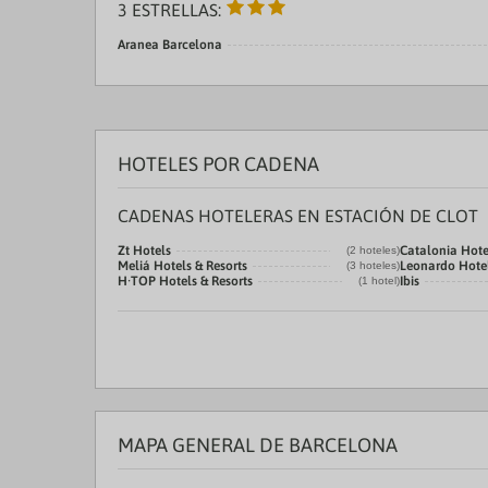
3 ESTRELLAS:
Aranea Barcelona
HOTELES POR CADENA
CADENAS HOTELERAS EN ESTACIÓN DE CLOT
Zt Hotels
Catalonia Hote
(2 hoteles)
Meliá Hotels & Resorts
Leonardo Hote
(3 hoteles)
H·TOP Hotels & Resorts
Ibis
(1 hotel)
MAPA GENERAL DE BARCELONA