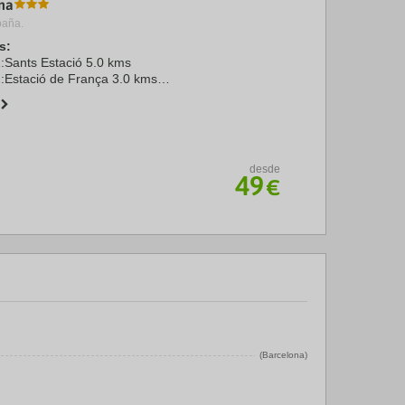
na
paña.
s:
1:Sants Estació 5.0 kms
2:Estació de França 3.0 kms
elona El Prat 19.0 kms
ona 97.0 kms
.0 kms
ça ...
desde
49
€
(Barcelona)