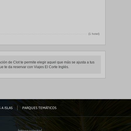
(1 hotel)
ación de Clot te permite elegir aquel que más se ajusta a tus
ue te da reservar con Viajes El Corte Inglés.
 A ISLAS
PARQUES TEMÁTICOS
Internacional