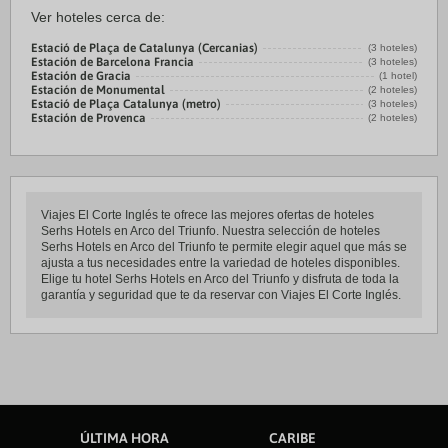
Ver hoteles cerca de:
Estació de Plaça de Catalunya (Cercanias)
(3 hoteles)
Estación de Barcelona Francia
(3 hoteles)
Estación de Gracia
(1 hotel)
Estación de Monumental
(2 hoteles)
Estació de Plaça Catalunya (metro)
(3 hoteles)
Estación de Provenca
(2 hoteles)
Viajes El Corte Inglés te ofrece las mejores ofertas de hoteles
Serhs Hotels en Arco del Triunfo. Nuestra selección de hoteles
Serhs Hotels en Arco del Triunfo te permite elegir aquel que más se
ajusta a tus necesidades entre la variedad de hoteles disponibles.
Elige tu hotel Serhs Hotels en Arco del Triunfo y disfruta de toda la
garantía y seguridad que te da reservar con Viajes El Corte Inglés.
ÚLTIMA HORA
CARIBE