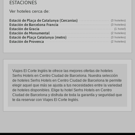
ESTACIONES
Ver hoteles cerca de:
Estació de Plaça de Catalunya (Cercanias)
(3 hoteles)
Estación de Barcelona Francia
(3 hoteles)
Estación de Gracia
(1 hotel)
Estación de Monumental
(2 hoteles)
Estació de Plaça Catalunya (metro)
(3 hoteles)
Estación de Provenca
(2 hoteles)
Viajes El Corte Inglés te ofrece las mejores ofertas de hoteles
Serhs Hotels en Centro Ciudad de Barcelona. Nuestra selección
de hoteles Serhs Hotels en Centro Ciudad de Barcelona te permite
elegir aquel que más se ajusta a tus necesidades entre la variedad
de hoteles disponibles. Elige tu hotel Serhs Hotels en Centro
Ciudad de Barcelona y disfruta de toda la garantía y seguridad que
te da reservar con Viajes El Corte Inglés.