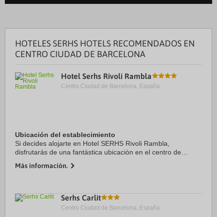
HOTELES SERHS HOTELS RECOMENDADOS EN
CENTRO CIUDAD DE BARCELONA
Hotel Serhs Rivoli Rambla
Centro Ciudad de Barcelona, España.
Ubicación del establecimiento
Si decides alojarte en Hotel SERHS Rivoli Rambla,
disfrutarás de una fantástica ubicación en el centro de
Barcelona, a unos pasos de La Rambla y a solo 6 min a pie
Más información.
de Plaza de Catalunya. Además, este hotel ...
Serhs Carlit
Centro Ciudad de Barcelona, España.