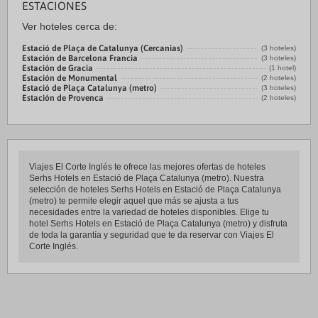
ESTACIONES
Ver hoteles cerca de:
Estació de Plaça de Catalunya (Cercanias)
(3 hoteles)
Estación de Barcelona Francia
(3 hoteles)
Estación de Gracia
(1 hotel)
Estación de Monumental
(2 hoteles)
Estació de Plaça Catalunya (metro)
(3 hoteles)
Estación de Provenca
(2 hoteles)
Viajes El Corte Inglés te ofrece las mejores ofertas de hoteles
Serhs Hotels en Estació de Plaça Catalunya (metro). Nuestra
selección de hoteles Serhs Hotels en Estació de Plaça Catalunya
(metro) te permite elegir aquel que más se ajusta a tus
necesidades entre la variedad de hoteles disponibles. Elige tu
hotel Serhs Hotels en Estació de Plaça Catalunya (metro) y disfruta
de toda la garantía y seguridad que te da reservar con Viajes El
Corte Inglés.