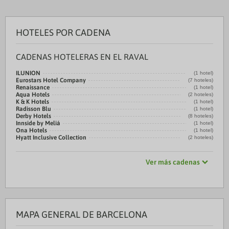
HOTELES POR CADENA
CADENAS HOTELERAS EN EL RAVAL
ILUNION
(1 hotel)
Eurostars Hotel Company
(7 hoteles)
Renaissance
(1 hotel)
Aqua Hotels
(2 hoteles)
K & K Hotels
(1 hotel)
Radisson Blu
(1 hotel)
Derby Hotels
(8 hoteles)
Innside by Meliá
(1 hotel)
Ona Hotels
(1 hotel)
Hyatt Inclusive Collection
(2 hoteles)
Ver más cadenas
MAPA GENERAL DE BARCELONA