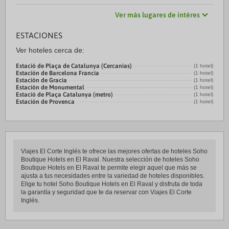
Ver más lugares de intéres
ESTACIONES
Ver hoteles cerca de:
Estació de Plaça de Catalunya (Cercanias)
(1 hotel)
Estación de Barcelona Francia
(1 hotel)
Estación de Gracia
(1 hotel)
Estación de Monumental
(1 hotel)
Estació de Plaça Catalunya (metro)
(1 hotel)
Estación de Provenca
(1 hotel)
Viajes El Corte Inglés te ofrece las mejores ofertas de hoteles Soho
Boutique Hotels en El Raval. Nuestra selección de hoteles Soho
Boutique Hotels en El Raval te permite elegir aquel que más se
ajusta a tus necesidades entre la variedad de hoteles disponibles.
Elige tu hotel Soho Boutique Hotels en El Raval y disfruta de toda
la garantía y seguridad que te da reservar con Viajes El Corte
Inglés.