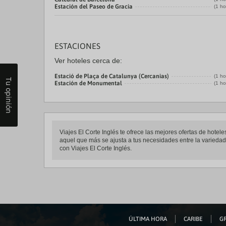
Estación del Paseo de Gracia
(1 ho
ESTACIONES
Ver hoteles cerca de:
Estació de Plaça de Catalunya (Cercanias)
(1 ho
Tu opinión
Estación de Monumental
(1 ho
Viajes El Corte Inglés te ofrece las mejores ofertas de hote
aquel que más se ajusta a tus necesidades entre la variedad 
con Viajes El Corte Inglés.
ÚLTIMA HORA
CARIBE
GR