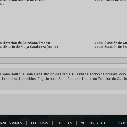
tel)
Estación de Barcelona Francia
Estación de Gr
tel)
(1 hotel)
Estació de Plaça Catalunya (metro)
Estación de P
tel)
(1 hotel)
les Soho Boutique Hotels en Estación de Gracia. Nuestra selección de hoteles Soho 
de hoteles disponibles. Elige tu hotel Soho Boutique Hotels en Estación de Gracia y
ANDES VIAJES
CRUCEROS
HOTELES
VUELOS BARATOS
VIAJES