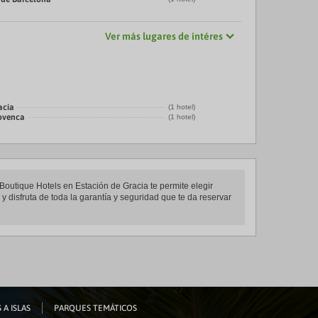
Ver más lugares de intéres
acia
(1 hotel)
rovenca
(1 hotel)
Boutique Hotels en Estación de Gracia te permite elegir
 disfruta de toda la garantía y seguridad que te da reservar
 A ISLAS
PARQUES TEMÁTICOS