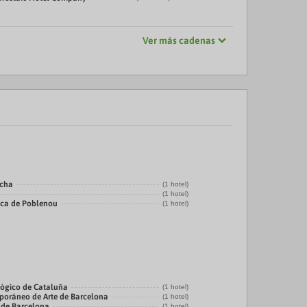
Ver más cadenas
echa
(1 hotel)
(1 hotel)
ica de Poblenou
(1 hotel)
ógico de Cataluña
(1 hotel)
oráneo de Arte de Barcelona
(1 hotel)
 de Barcelona
(1 hotel)