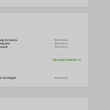
eig de Gracia
(Barcelona)
Boquería
(Barcelona)
levard
(Barcelona)
Ver más hoteles
al de l'Angel
(Barcelona)