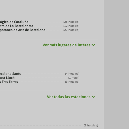
ógico de Cataluña
(25 hoteles)
tro de La Barceloneta
(12 hoteles)
oráneo de Arte de Barcelona
(27 hoteles)
Ver más lugares de intéres
rcelona Sants
(4 hoteles)
nest Lluch
(1 hotel)
 Tres Torres
(5 hoteles)
Ver todas las estaciones
(2 hoteles)