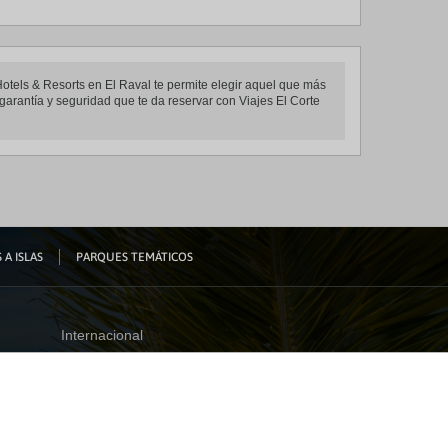
Hotels & Resorts en El Raval te permite elegir aquel que más
 garantía y seguridad que te da reservar con Viajes El Corte
 A ISLAS
PARQUES TEMÁTICOS
Internacional
España
Visita nuestro blog