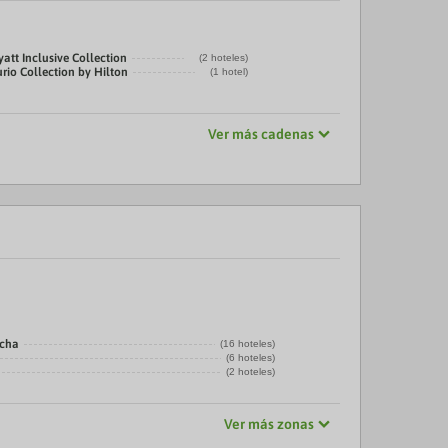
att Inclusive Collection
(2 hoteles)
rio Collection by Hilton
(1 hotel)
Ver más cadenas
echa
(16 hoteles)
(6 hoteles)
(2 hoteles)
Ver más zonas