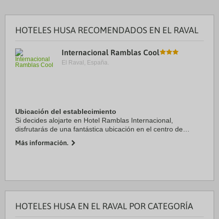
HOTELES HUSA RECOMENDADOS EN EL RAVAL
Internacional Ramblas Cool
El Raval, España.
Ubicación del establecimiento
Si decides alojarte en Hotel Ramblas Internacional,
disfrutarás de una fantástica ubicación en el centro de
Barcelona, a unos pasos de La Rambla y a solo 6 min a pie
Más información.
de Catedral de Barcelona. Además, este ...
HOTELES HUSA EN EL RAVAL POR CATEGORÍA