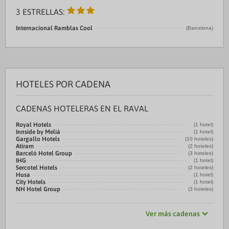
3 ESTRELLAS:
Internacional Ramblas Cool
(Barcelona)
HOTELES POR CADENA
CADENAS HOTELERAS EN EL RAVAL
Royal Hotels
(1 hotel)
Innside by Meliá
(1 hotel)
Gargallo Hotels
(10 hoteles)
Atiram
(2 hoteles)
Barceló Hotel Group
(3 hoteles)
IHG
(1 hotel)
Sercotel Hotels
(2 hoteles)
Husa
(1 hotel)
City Hotels
(1 hotel)
NH Hotel Group
(3 hoteles)
Ver más cadenas