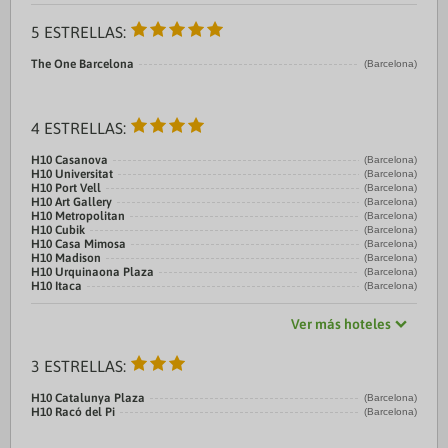
5 ESTRELLAS:
The One Barcelona
(Barcelona)
4 ESTRELLAS:
H10 Casanova
(Barcelona)
H10 Universitat
(Barcelona)
H10 Port Vell
(Barcelona)
H10 Art Gallery
(Barcelona)
H10 Metropolitan
(Barcelona)
H10 Cubik
(Barcelona)
H10 Casa Mimosa
(Barcelona)
H10 Madison
(Barcelona)
H10 Urquinaona Plaza
(Barcelona)
H10 Itaca
(Barcelona)
Ver más hoteles
3 ESTRELLAS:
H10 Catalunya Plaza
(Barcelona)
H10 Racó del Pi
(Barcelona)