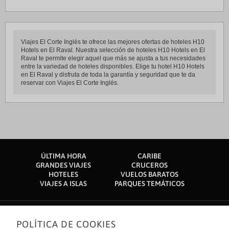
Viajes El Corte Inglés te ofrece las mejores ofertas de hoteles H10
Hotels en El Raval. Nuestra selección de hoteles H10 Hotels en El
Raval te permite elegir aquel que más se ajusta a tus necesidades
entre la variedad de hoteles disponibles. Elige tu hotel H10 Hotels
en El Raval y disfruta de toda la garantía y seguridad que te da
reservar con Viajes El Corte Inglés.
ÚLTIMA HORA
CARIBE
GRANDES VIAJES
CRUCEROS
HOTELES
VUELOS BARATOS
VIAJES A ISLAS
PARQUES TEMÁTICOS
POLÍTICA DE COOKIES
Sobre nosotros