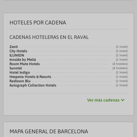
HOTELES POR CADENA
CADENAS HOTELERAS EN EL RAVAL
Zenit
(1 hotel)
City Hotels
(1 hotel)
ILUNION
(1 hotel)
Innside by Meliá
(1 hotel)
Room Mate Hotels
(4 hoteles)
Sunotel
(4 hoteles)
Hotel Indigo
(1 hotel)
Hesperia Hotels & Resorts
(1 hotel)
Radisson Blu
(1 hotel)
Autograph Collection Hotels
(1 hotel)
Ver más cadenas
MAPA GENERAL DE BARCELONA