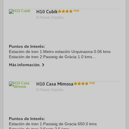
H10 Cubik
El Raval, España.
Puntos de Interés:
Estación de tren 1:Metro estación Urquinaona 0.06 kms
Estación de tren 2:Passeig de Gràcia 1.0 kms
Aeropuerto 1:Barcelona-El Prat 13.0 kms
Más información.
Puerto:Port de Barcelona 6.0 kms
Centro Ciudad:Plaça Catalunya 0.0 ...
H10 Casa Mimosa
El Raval, España.
Puntos de Interés:
Estación de tren 1:Passeig de Gracia 650.0 kms