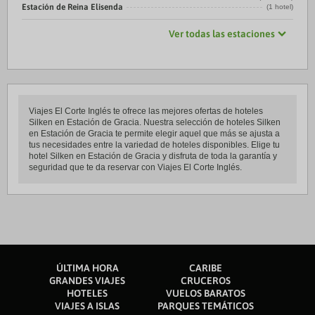
Estación de Reina Elisenda
(1 hotel)
Ver todas las estaciones
Viajes El Corte Inglés te ofrece las mejores ofertas de hoteles
Silken en Estación de Gracia. Nuestra selección de hoteles Silken
en Estación de Gracia te permite elegir aquel que más se ajusta a
tus necesidades entre la variedad de hoteles disponibles. Elige tu
hotel Silken en Estación de Gracia y disfruta de toda la garantía y
seguridad que te da reservar con Viajes El Corte Inglés.
ÚLTIMA HORA
CARIBE
GRANDES VIAJES
CRUCEROS
HOTELES
VUELOS BARATOS
VIAJES A ISLAS
PARQUES TEMÁTICOS