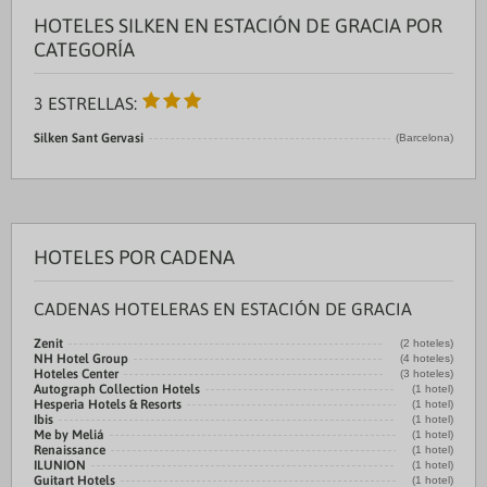
HOTELES SILKEN EN ESTACIÓN DE GRACIA POR
CATEGORÍA
3 ESTRELLAS:
Silken Sant Gervasi
(Barcelona)
HOTELES POR CADENA
CADENAS HOTELERAS EN ESTACIÓN DE GRACIA
Zenit
(2 hoteles)
NH Hotel Group
(4 hoteles)
Hoteles Center
(3 hoteles)
Autograph Collection Hotels
(1 hotel)
Hesperia Hotels & Resorts
(1 hotel)
Ibis
(1 hotel)
Me by Meliá
(1 hotel)
Renaissance
(1 hotel)
ILUNION
(1 hotel)
Guitart Hotels
(1 hotel)