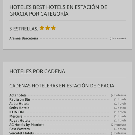
HOTELES BEST HOTELS EN ESTACIÓN DE
GRACIA POR CATEGORÍA
3 ESTRELLAS:
Aranea Barcelona
(Barcelona)
HOTELES POR CADENA
CADENAS HOTELERAS EN ESTACIÓN DE GRACIA
Actahotels
(2 hoteles)
Radisson Blu
(1 hotel)
Abba Hotels
(1 hotel)
Serhs Hotels
(1 hotel)
ILUNION
(1 hotel)
Mercure
(1 hotel)
Royal Hotels
(1 hotel)
AC Hotels by Marriott
(2 hoteles)
Best Western
(1 hotel)
Sercotel Hotels
(3 hoteles)