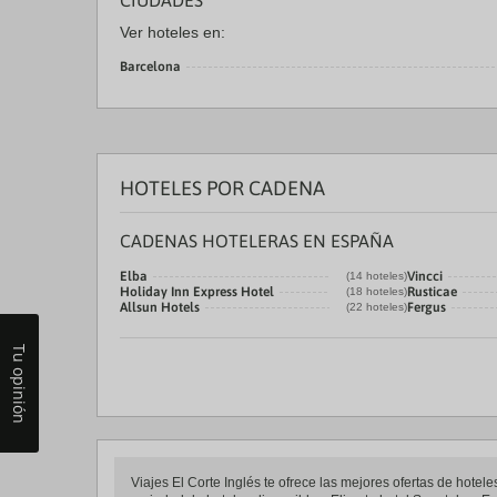
CIUDADES
Ver hoteles en:
Barcelona
HOTELES POR CADENA
CADENAS HOTELERAS EN ESPAÑA
Elba
Vincci
(14 hoteles)
Holiday Inn Express Hotel
Rusticae
(18 hoteles)
Allsun Hotels
Fergus
(22 hoteles)
Tu opinión
Viajes El Corte Inglés te ofrece las mejores ofertas de hote