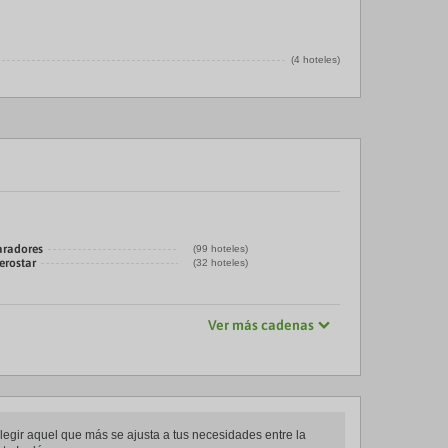
(4 hoteles)
aradores
(99 hoteles)
erostar
(32 hoteles)
Ver más cadenas
legir aquel que más se ajusta a tus necesidades entre la