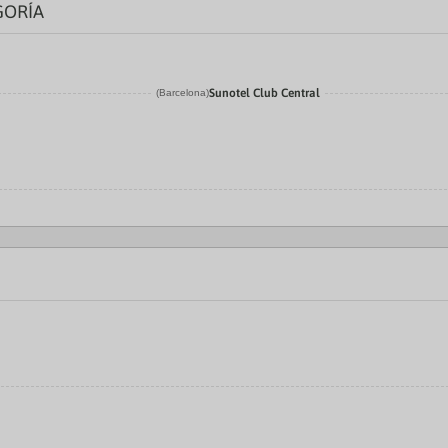
GORÍA
Sunotel Club Central
(Barcelona)