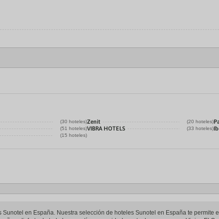
Zenit
P
(30 hoteles)
(20 hoteles)
VIBRA HOTELS
Ib
(51 hoteles)
(33 hoteles)
(15 hoteles)
les Sunotel en España. Nuestra selección de hoteles Sunotel en España te permite e