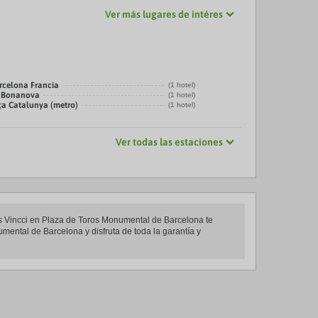
Ver más lugares de intéres
rcelona Francia
(1 hotel)
a Bonanova
(1 hotel)
ça Catalunya (metro)
(1 hotel)
Ver todas las estaciones
es Vincci en Plaza de Toros Monumental de Barcelona te
umental de Barcelona y disfruta de toda la garantía y