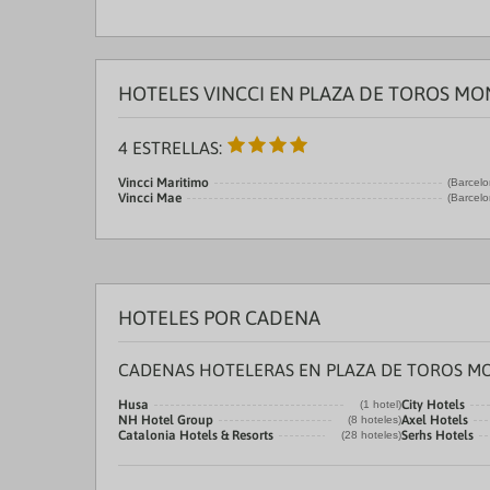
HOTELES VINCCI EN PLAZA DE TOROS M
4 ESTRELLAS:
Vincci Maritimo
(Barcelo
Vincci Mae
(Barcelo
HOTELES POR CADENA
CADENAS HOTELERAS EN PLAZA DE TOROS 
Husa
City Hotels
(1 hotel)
NH Hotel Group
Axel Hotels
(8 hoteles)
Catalonia Hotels & Resorts
Serhs Hotels
(28 hoteles)