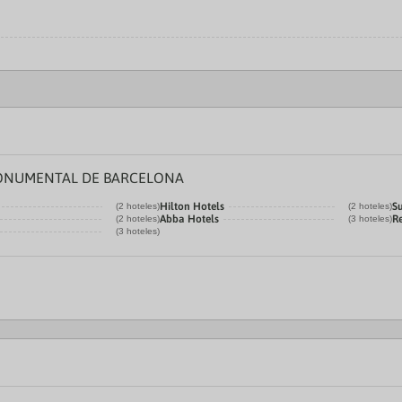
MONUMENTAL DE BARCELONA
Hilton Hotels
S
(2 hoteles)
(2 hoteles)
Abba Hotels
R
(2 hoteles)
(3 hoteles)
(3 hoteles)