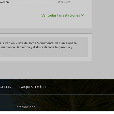
rovenca
(2 hoteles)
Ver todas las estaciones
les Silken en Plaza de Toros Monumental de Barcelona te
umental de Barcelona y disfruta de toda la garantía y
 A ISLAS
PARQUES TEMÁTICOS
Internacional