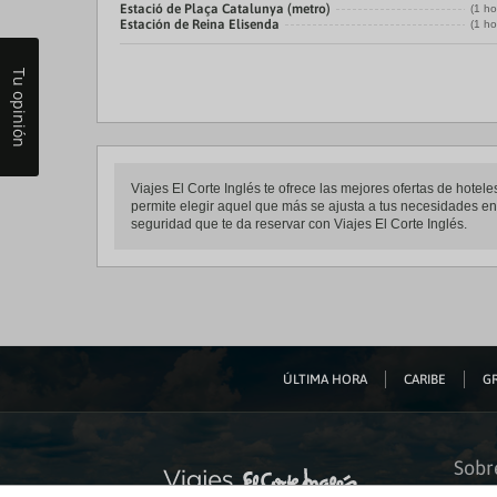
Estació de Plaça Catalunya (metro)
(1 ho
Estación de Reina Elisenda
(1 ho
Tu opinión
Viajes El Corte Inglés te ofrece las mejores ofertas de hot
permite elegir aquel que más se ajusta a tus necesidades ent
seguridad que te da reservar con Viajes El Corte Inglés.
ÚLTIMA HORA
CARIBE
GR
Sobr