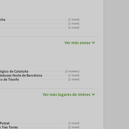
echa
(1 hotel)
(1 hotel)
(1 hotel)
Ver más zonas
ógico de Cataluña
(2 hoteles)
tobuses Norte de Barcelona
(1 hotel)
co de Triunfo
(1 hotel)
Ver más lugares de intéres
 Putxet
(1 hotel)
 Tres Torres
(1 hotel)