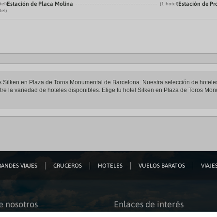
Estación de Placa Molina
Estación de P
tel)
(1 hotel)
tel)
eles Silken en Plaza de Toros Monumental de Barcelona. Nuestra selección de hote
re la variedad de hoteles disponibles. Elige tu hotel Silken en Plaza de Toros Mon
ANDES VIAJES
CRUCEROS
HOTELES
VUELOS BARATOS
VIAJES
e nosotros
Enlaces de interés