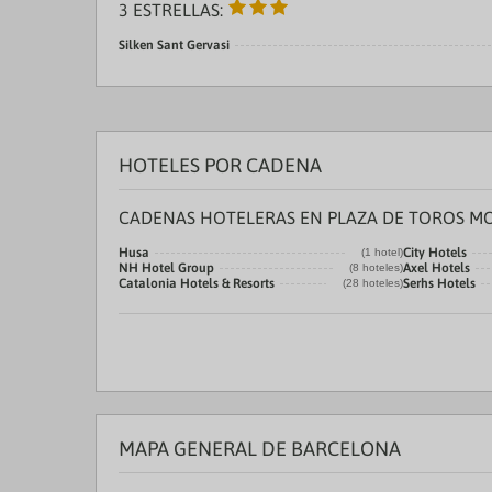
3 ESTRELLAS:
Silken Sant Gervasi
HOTELES POR CADENA
CADENAS HOTELERAS EN PLAZA DE TOROS 
Husa
City Hotels
(1 hotel)
NH Hotel Group
Axel Hotels
(8 hoteles)
Catalonia Hotels & Resorts
Serhs Hotels
(28 hoteles)
MAPA GENERAL DE BARCELONA