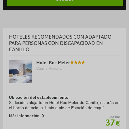
HOTELES RECOMENDADOS CON ADAPTADO
PARA PERSONAS CON DISCAPACIDAD EN
CANILLO
Hotel Roc Meler
Canillo, Andorra.
Ubicación del establecimiento
Si decides alojarte en Hotel Roc Meler de Canillo, estarás en
el barrio de ocio, a 1 min a pie de Estación de esquí
Grandvalira y a 15 de Telesilla TC8 Canillo. Además, este
Más información.
desde
hotel de 4 estrellas se ...
37
€