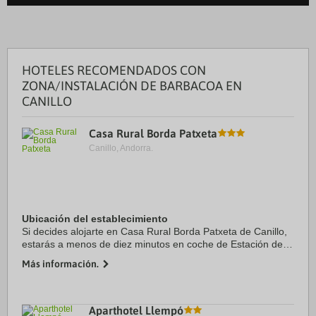
HOTELES RECOMENDADOS CON
ZONA/INSTALACIÓN DE BARBACOA EN
CANILLO
Casa Rural Borda Patxeta
Canillo, Andorra.
Ubicación del establecimiento
Si decides alojarte en Casa Rural Borda Patxeta de Canillo,
estarás a menos de diez minutos en coche de Estación de
esquí Grandvalira y Mirador Roc del Quer. Además, esta
Más información.
casa rural se encuentra a 17,4 km ...
Aparthotel Llempó