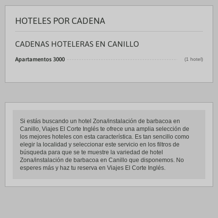
HOTELES POR CADENA
CADENAS HOTELERAS EN CANILLO
Apartamentos 3000
(1 hotel)
Si estás buscando un hotel Zona/instalación de barbacoa en
Canillo, Viajes El Corte Inglés te ofrece una amplia selección de
los mejores hoteles con esta característica. Es tan sencillo como
elegir la localidad y seleccionar este servicio en los filtros de
búsqueda para que se te muestre la variedad de hotel
Zona/instalación de barbacoa en Canillo que disponemos. No
esperes más y haz tu reserva en Viajes El Corte Inglés.