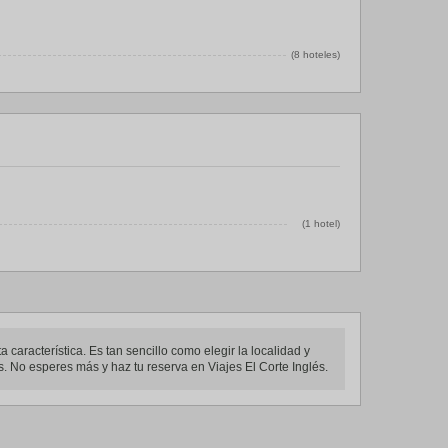
(8 hoteles)
(1 hotel)
característica. Es tan sencillo como elegir la localidad y
. No esperes más y haz tu reserva en Viajes El Corte Inglés.