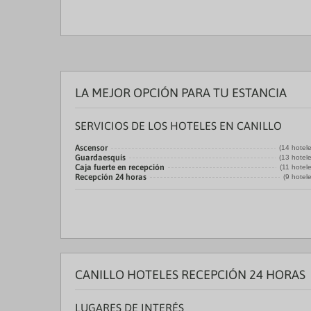
LA MEJOR OPCIÓN PARA TU ESTANCIA
SERVICIOS DE LOS HOTELES EN CANILLO
Ascensor
(14 hotel
Guardaesquís
(13 hotel
Caja fuerte en recepción
(11 hotel
Recepción 24 horas
(9 hotel
CANILLO HOTELES RECEPCIÓN 24 HORAS
LUGARES DE INTERÉS