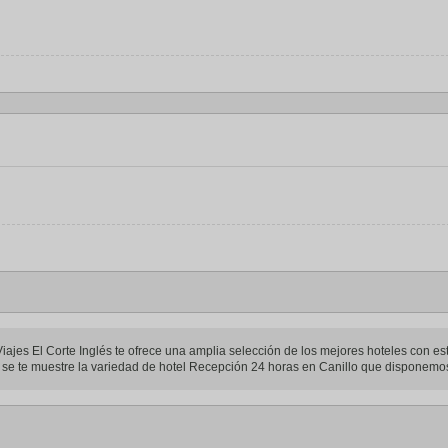
jes El Corte Inglés te ofrece una amplia selección de los mejores hoteles con esta 
ue se te muestre la variedad de hotel Recepción 24 horas en Canillo que disponemos