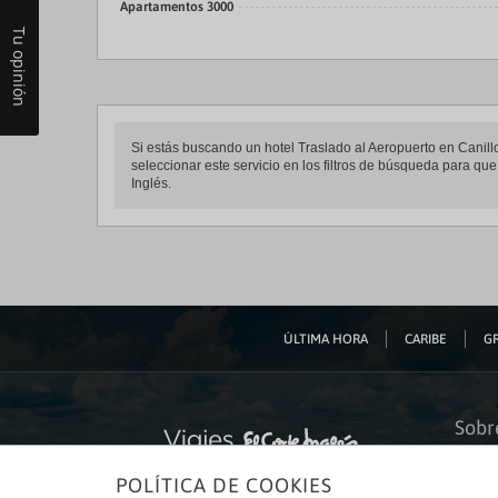
Apartamentos 3000
Tu opinión
Si estás buscando un hotel Traslado al Aeropuerto en Canillo,
seleccionar este servicio en los filtros de búsqueda para qu
Inglés.
ÚLTIMA HORA
CARIBE
GR
Sobr
Quiéne
POLÍTICA DE COOKIES
Financ