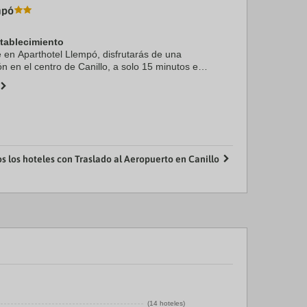
mpó
stablecimiento
e en Aparthotel Llempó, disfrutarás de una
ón en el centro de Canillo, a solo 15 minutos en
n de esquí de Soldeu y Spa Caldea. Además,
..
os los hoteles con Traslado al Aeropuerto en Canillo
(14 hoteles)