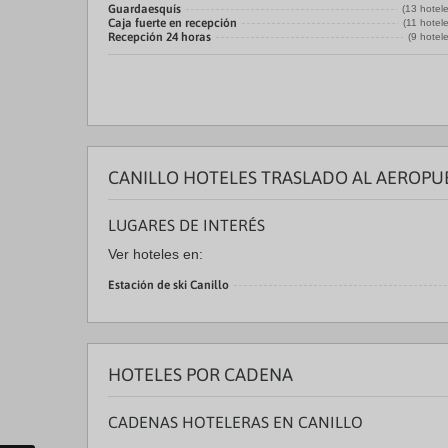
Guardaesquís
(13 hotel
Caja fuerte en recepción
(11 hotel
Recepción 24 horas
(9 hotel
CANILLO HOTELES TRASLADO AL AEROPU
LUGARES DE INTERÉS
Ver hoteles en:
Estación de ski Canillo
HOTELES POR CADENA
CADENAS HOTELERAS EN CANILLO