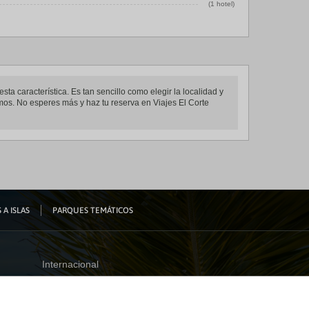
(1 hotel)
ta característica. Es tan sencillo como elegir la localidad y
emos. No esperes más y haz tu reserva en Viajes El Corte
 A ISLAS
PARQUES TEMÁTICOS
Internacional
España