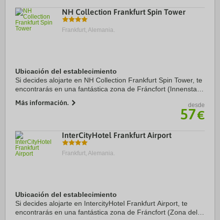
NH Collection Frankfurt Spin Tower
Frankfurt, Alemania.
Ubicación del establecimiento
Si decides alojarte en NH Collection Frankfurt Spin Tower, te
encontrarás en una fantástica zona de Fráncfort (Innenstadt
1), a solo unos pasos de Skyline Plaza y a apenas 5 min a
Más información.
desde
pie de Feria de Muestras ...
57
€
InterCityHotel Frankfurt Airport
Frankfurt, Alemania.
Ubicación del establecimiento
Si decides alojarte en IntercityHotel Frankfurt Airport, te
encontrarás en una fantástica zona de Fráncfort (Zona del