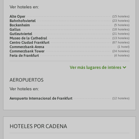
Ver hoteles en:
Alte Oper
(15 hoteles)
Bahnhofsviertel
(23 hoteles)
Bockenheim
(5 hoteles)
Gallus
(18 hoteles)
Gutleutviertel
(21 hoteles)
Museo de la Cathedral
(13 hoteles)
Centro Ciudad Frankfurt
(67 hoteles)
Commerzbank-Arena
(1 hotel)
Commerzbank Tower
(24 hoteles)
Feria de Frankfurt
(4 hoteles)
Ver más lugares de intéres
AEROPUERTOS
Ver hoteles en:
Aeropuerto Internacional de Frankfurt
(12 hoteles)
HOTELES POR CADENA