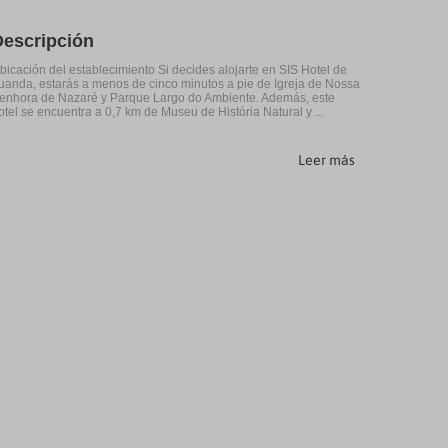
Descripción
bicación del establecimiento Si decides alojarte en SIS Hotel de
uanda, estarás a menos de cinco minutos a pie de Igreja de Nossa
enhora de Nazaré y Parque Largo do Ambiente. Además, este
otel se encuentra a 0,7 km de Museu de História Natural y ...
Leer más