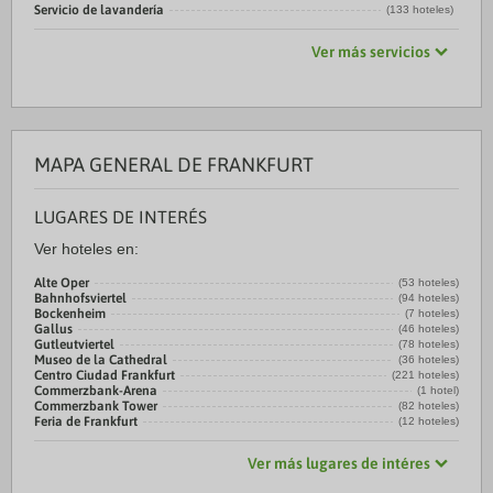
Servicio de lavandería
(133 hoteles)
Ver más servicios
MAPA GENERAL DE FRANKFURT
LUGARES DE INTERÉS
Ver hoteles en:
Alte Oper
(53 hoteles)
Bahnhofsviertel
(94 hoteles)
Bockenheim
(7 hoteles)
Gallus
(46 hoteles)
Gutleutviertel
(78 hoteles)
Museo de la Cathedral
(36 hoteles)
Centro Ciudad Frankfurt
(221 hoteles)
Commerzbank-Arena
(1 hotel)
Commerzbank Tower
(82 hoteles)
Feria de Frankfurt
(12 hoteles)
Ver más lugares de intéres