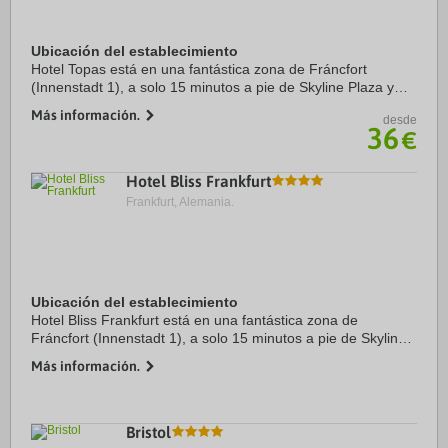
Ubicación del establecimiento
Hotel Topas está en una fantástica zona de Fráncfort
(Innenstadt 1), a solo 15 minutos a pie de Skyline Plaza y
Feria de Muestras de Fráncfort. Además, este hotel se
Más información.
desde
encuentra a 0,9 km de Festhalle ...
36
€
Hotel Bliss Frankfurt
Frankfurt, Alemania.
Ubicación del establecimiento
Hotel Bliss Frankfurt está en una fantástica zona de
Fráncfort (Innenstadt 1), a solo 15 minutos a pie de Skyline
Plaza y Feria de Muestras de Fráncfort. Además, este hotel
Más información.
se encuentra a 0,9 km de ...
Bristol