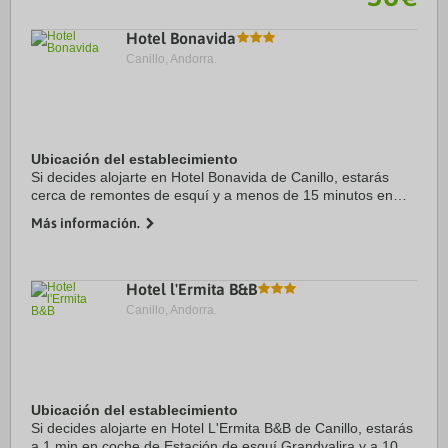
Hotel Bonavida
Canillo, Andorra.
Ubicación del establecimiento
Si decides alojarte en Hotel Bonavida de Canillo, estarás
cerca de remontes de esquí y a menos de 15 minutos en
coche de Estación de esquí Grandvalira y Spa Caldea.
Más información.
Además, este hotel para familias se ...
Hotel l'Ermita B&B
Canillo, Andorra.
Ubicación del establecimiento
Si decides alojarte en Hotel L'Ermita B&B de Canillo, estarás
a 1 min en coche de Estación de esquí Grandvalira y a 10