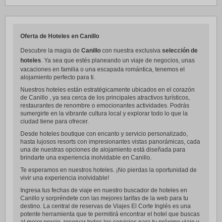
Oferta de Hoteles en Canillo
Descubre la magia de
Canillo
con nuestra exclusiva
selección de
hoteles
. Ya sea que estés planeando un viaje de negocios, unas
vacaciones en familia o una escapada romántica, tenemos el
alojamiento perfecto para ti.
Nuestros hoteles están estratégicamente ubicados en el corazón
de Canillo , ya sea cerca de los principales atractivos turísticos,
restaurantes de renombre o emocionantes actividades. Podrás
sumergirte en la vibrante cultura local y explorar todo lo que la
ciudad tiene para ofrecer.
Desde hoteles boutique con encanto y servicio personalizado,
hasta lujosos resorts con impresionantes vistas panorámicas, cada
una de nuestras opciones de alojamiento está diseñada para
brindarte una experiencia inolvidable en Canillo.
Te esperamos en nuestros hoteles. ¡No pierdas la oportunidad de
vivir una experiencia inolvidable!
Ingresa tus fechas de viaje en nuestro buscador de hoteles en
Canillo y sorpréndete con las mejores tarifas de la web para tu
destino. La central de reservas de Viajes El Corte Inglés es una
potente herramienta que te permitirá encontrar el hotel que buscas