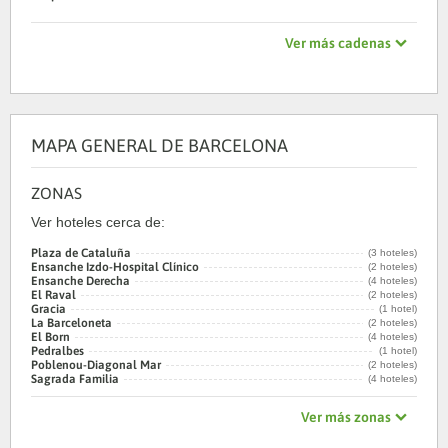
Ver más cadenas
MAPA GENERAL DE BARCELONA
ZONAS
Ver hoteles cerca de:
Plaza de Cataluña
(3 hoteles)
Ensanche Izdo-Hospital Clínico
(2 hoteles)
Ensanche Derecha
(4 hoteles)
El Raval
(2 hoteles)
Gracia
(1 hotel)
La Barceloneta
(2 hoteles)
El Born
(4 hoteles)
Pedralbes
(1 hotel)
Poblenou-Diagonal Mar
(2 hoteles)
Sagrada Familia
(4 hoteles)
Ver más zonas