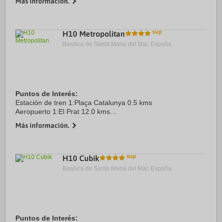
Más información.
Puerto:Barcelona 4.0 kms
Centro Ciudad:Plaça Catalunya 1.5 kms
Recinto ...
H10 Metropolitan
Basilica de Santa Maria del Mar, España.
Puntos de Interés:
Estación de tren 1:Plaça Catalunya 0.5 kms
Aeropuerto 1:El Prat 12.0 kms
Centro Ciudad:Plaça Catalunya 0.5 kms
Más información.
Recinto ferial 1:Fira Barcelona 6.0 kms
H10 Cubik
Basilica de Santa Maria del Mar, España.
Puntos de Interés: