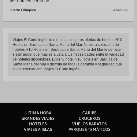
Ver hoteles cerca de:
Puerto Olímpico
(4 hoteles)
Viajes El Corte Inglés te ofrece las mejores ofertas de hoteles H10
Hotels en Basilica de Santa Maria del Mar. Nuestra selección de
hoteles H10 Hotels en Basilica de Santa Maria del Mar te permite
elegir aquel que más se ajusta a tus necesidades entre la variedad
de hoteles disponibles. Elige tu hotel H10 Hotels en Basilica de
Santa Maria del Mar y disfruta de toda la garantía y seguridad que
te da reservar con Viajes El Corte Inglés.
ÚLTIMA HORA
CARIBE
GRANDES VIAJES
CRUCEROS
HOTELES
VUELOS BARATOS
VIAJES A ISLAS
PARQUES TEMÁTICOS