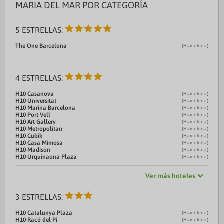
MARIA DEL MAR POR CATEGORÍA
5 ESTRELLAS:
The One Barcelona
(Barcelona)
4 ESTRELLAS:
H10 Casanova
(Barcelona)
H10 Universitat
(Barcelona)
H10 Marina Barcelona
(Barcelona)
H10 Port Vell
(Barcelona)
H10 Art Gallery
(Barcelona)
H10 Metropolitan
(Barcelona)
H10 Cubik
(Barcelona)
H10 Casa Mimosa
(Barcelona)
H10 Madison
(Barcelona)
H10 Urquinaona Plaza
(Barcelona)
Ver más hoteles
3 ESTRELLAS:
H10 Catalunya Plaza
(Barcelona)
H10 Racó del Pi
(Barcelona)