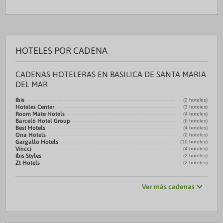
HOTELES POR CADENA
CADENAS HOTELERAS EN BASILICA DE SANTA MARIA
DEL MAR
Ibis
(2 hoteles)
Hoteles Center
(3 hoteles)
Room Mate Hotels
(4 hoteles)
Barceló Hotel Group
(6 hoteles)
Best Hotels
(4 hoteles)
Ona Hotels
(2 hoteles)
Gargallo Hotels
(10 hoteles)
Vincci
(4 hoteles)
Ibis Styles
(2 hoteles)
Zt Hotels
(2 hoteles)
Ver más cadenas