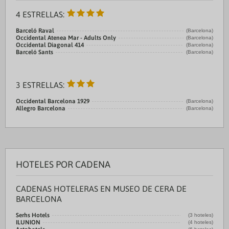
4 ESTRELLAS:
Barceló Raval
(Barcelona)
Occidental Atenea Mar - Adults Only
(Barcelona)
Occidental Diagonal 414
(Barcelona)
Barceló Sants
(Barcelona)
3 ESTRELLAS:
Occidental Barcelona 1929
(Barcelona)
Allegro Barcelona
(Barcelona)
HOTELES POR CADENA
CADENAS HOTELERAS EN MUSEO DE CERA DE
BARCELONA
Serhs Hotels
(3 hoteles)
ILUNION
(4 hoteles)