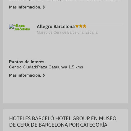
Espanya y a apenas 4 min en coche de Plaza de Catalunya.
Más información.
Además, este hotel se encuentra a ...
Allegro Barcelona
Museo de Cera de Barcelona, España.
Puntos de Interés:
Centro Ciudad:Plaza Catalunya 1.5 kms
Más información.
HOTELES BARCELÓ HOTEL GROUP EN MUSEO
DE CERA DE BARCELONA POR CATEGORÍA