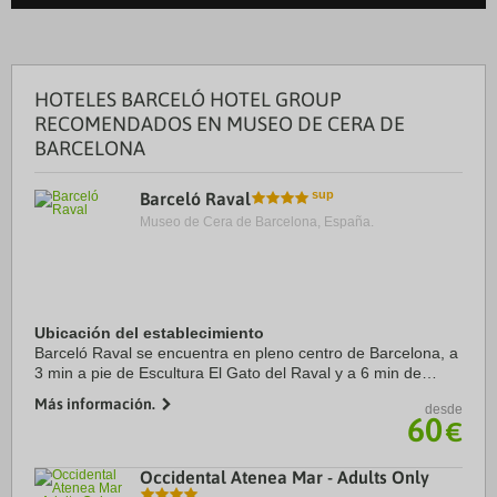
HOTELES BARCELÓ HOTEL GROUP
RECOMENDADOS EN MUSEO DE CERA DE
BARCELONA
Barceló Raval
Museo de Cera de Barcelona, España.
Ubicación del establecimiento
Barceló Raval se encuentra en pleno centro de Barcelona, a
3 min a pie de Escultura El Gato del Raval y a 6 min de
Mercado de la Boquería. Además, este hotel de lujo se
Más información.
desde
encuentra a 0,6 km de Museo de Arte ...
60
€
Occidental Atenea Mar - Adults Only