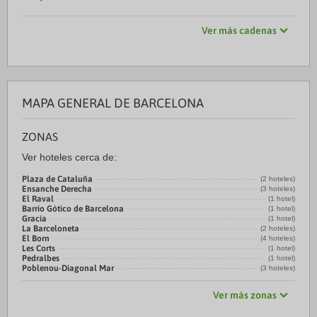
Ver más cadenas
MAPA GENERAL DE BARCELONA
ZONAS
Ver hoteles cerca de:
Plaza de Cataluña
(2 hoteles)
Ensanche Derecha
(3 hoteles)
El Raval
(1 hotel)
Barrio Gótico de Barcelona
(1 hotel)
Gracia
(1 hotel)
La Barceloneta
(2 hoteles)
El Born
(4 hoteles)
Les Corts
(1 hotel)
Pedralbes
(1 hotel)
Poblenou-Diagonal Mar
(3 hoteles)
Ver más zonas