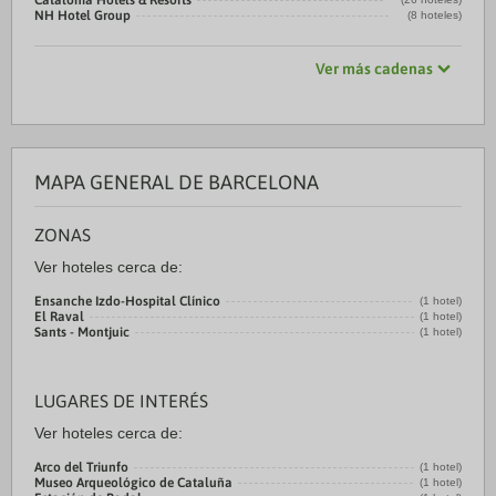
Catalonia Hotels & Resorts
NH Hotel Group
(8 hoteles)
Ver más cadenas
MAPA GENERAL DE BARCELONA
ZONAS
Ver hoteles cerca de:
Ensanche Izdo-Hospital Clínico
(1 hotel)
El Raval
(1 hotel)
Sants - Montjuic
(1 hotel)
LUGARES DE INTERÉS
Ver hoteles cerca de:
Arco del Triunfo
(1 hotel)
Museo Arqueológico de Cataluña
(1 hotel)