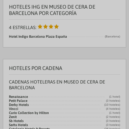
HOTELES IHG EN MUSEO DE CERA DE
BARCELONA POR CATEGORÍA
4 ESTRELLAS:
Hotel Indigo Barcelona Plaza España
(Barcelona)
HOTELES POR CADENA
CADENAS HOTELERAS EN MUSEO DE CERA DE
BARCELONA
Renaissance
(1 hotel)
Petit Palace
(3 hoteles)
Derby Hotels
(10 hoteles)
Vincci
(4 hoteles)
Curio Collection by Hilton
(1 hotel)
Zenit
(2 hoteles)
Sb Hotels
(3 hoteles)
Serhs Hotels
(3 hoteles)
(26 hoteles)