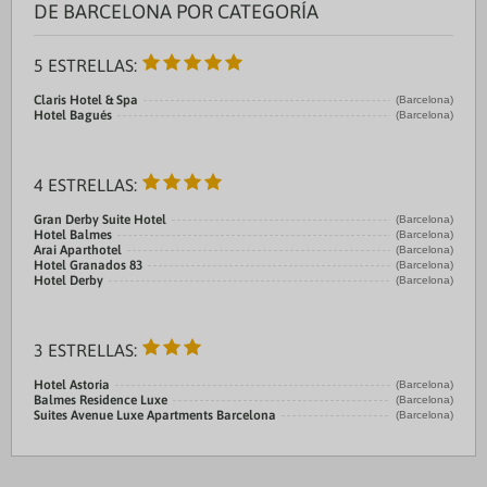
DE BARCELONA POR CATEGORÍA
5 ESTRELLAS:
Claris Hotel & Spa
(Barcelona)
Hotel Bagués
(Barcelona)
4 ESTRELLAS:
Gran Derby Suite Hotel
(Barcelona)
Hotel Balmes
(Barcelona)
Arai Aparthotel
(Barcelona)
Hotel Granados 83
(Barcelona)
Hotel Derby
(Barcelona)
3 ESTRELLAS:
Hotel Astoria
(Barcelona)
Balmes Residence Luxe
(Barcelona)
Suites Avenue Luxe Apartments Barcelona
(Barcelona)