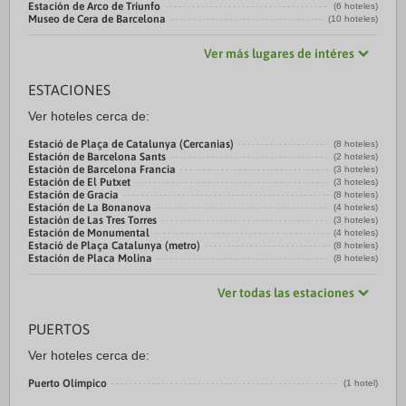
Estación de Arco de Triunfo
(6 hoteles)
Museo de Cera de Barcelona
(10 hoteles)
Ver más lugares de intéres
ESTACIONES
Ver hoteles cerca de:
Estació de Plaça de Catalunya (Cercanias)
(8 hoteles)
Estación de Barcelona Sants
(2 hoteles)
Estación de Barcelona Francia
(3 hoteles)
Estación de El Putxet
(3 hoteles)
Estación de Gracia
(8 hoteles)
Estación de La Bonanova
(4 hoteles)
Estación de Las Tres Torres
(3 hoteles)
Estación de Monumental
(4 hoteles)
Estació de Plaça Catalunya (metro)
(8 hoteles)
Estación de Placa Molina
(8 hoteles)
Ver todas las estaciones
PUERTOS
Ver hoteles cerca de:
Puerto Olímpico
(1 hotel)