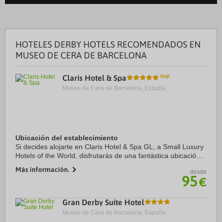
HOTELES DERBY HOTELS RECOMENDADOS EN
MUSEO DE CERA DE BARCELONA
Claris Hotel & Spa
Museo de Cera de Barcelona, España.
Ubicación del establecimiento
Si decides alojarte en Claris Hotel & Spa GL, a Small Luxury
Hotels of the World, disfrutarás de una fantástica ubicación
en el centro de Barcelona, a solo cinco minutos a pie de
Más información.
desde
Paseo de Gracia y Casa ...
95
€
Gran Derby Suite Hotel
Museo de Cera de Barcelona, España.