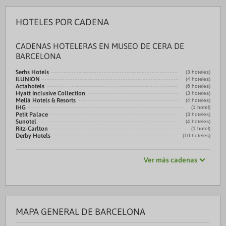
HOTELES POR CADENA
CADENAS HOTELERAS EN MUSEO DE CERA DE
BARCELONA
Serhs Hotels
(3 hoteles)
ILUNION
(4 hoteles)
Actahotels
(6 hoteles)
Hyatt Inclusive Collection
(3 hoteles)
Meliá Hotels & Resorts
(4 hoteles)
IHG
(1 hotel)
Petit Palace
(3 hoteles)
Sunotel
(4 hoteles)
Ritz-Carlton
(1 hotel)
Derby Hotels
(10 hoteles)
Ver más cadenas
MAPA GENERAL DE BARCELONA