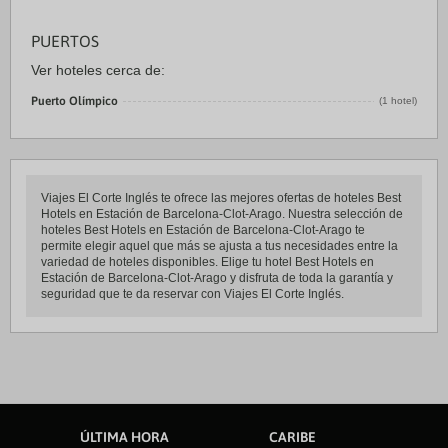
PUERTOS
Ver hoteles cerca de:
Puerto Olímpico
(1 hotel)
Viajes El Corte Inglés te ofrece las mejores ofertas de hoteles Best
Hotels en Estación de Barcelona-Clot-Arago. Nuestra selección de
hoteles Best Hotels en Estación de Barcelona-Clot-Arago te
permite elegir aquel que más se ajusta a tus necesidades entre la
variedad de hoteles disponibles. Elige tu hotel Best Hotels en
Estación de Barcelona-Clot-Arago y disfruta de toda la garantía y
seguridad que te da reservar con Viajes El Corte Inglés.
ÚLTIMA HORA
CARIBE