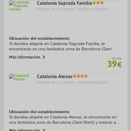
Catalonia Sagrada Familia
Estación de La Sagrera - Meridiana, España.
Ubicación del establecimiento
Si decides alojarte en Catalonia Sagrada Familia, te
encontrarás en una fantástica zona de Barcelona (Sant
Martí) y estarás a menos de cinco minutos en coche de
Más información.
desde
Sagrada Familia y Plaza de Catalunya. ...
39
€
Catalonia Atenas
Estación de La Sagrera - Meridiana, España.
Ubicación del establecimiento
Si decides alojarte en Catalonia Atenas, te encontrarás en
una fantástica zona de Barcelona (Sant Martí) y estarás a
menos de cinco minutos en coche de Sagrada Familia y
Más información.