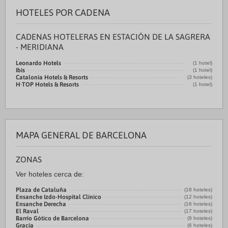
HOTELES POR CADENA
CADENAS HOTELERAS EN ESTACIÓN DE LA SAGRERA
- MERIDIANA
Leonardo Hotels
(1 hotel)
Ibis
(1 hotel)
Catalonia Hotels & Resorts
(3 hoteles)
H·TOP Hotels & Resorts
(1 hotel)
MAPA GENERAL DE BARCELONA
ZONAS
Ver hoteles cerca de:
Plaza de Cataluña
(18 hoteles)
Ensanche Izdo-Hospital Clínico
(12 hoteles)
Ensanche Derecha
(16 hoteles)
El Raval
(17 hoteles)
Barrio Gótico de Barcelona
(9 hoteles)
Gracia
(6 hoteles)