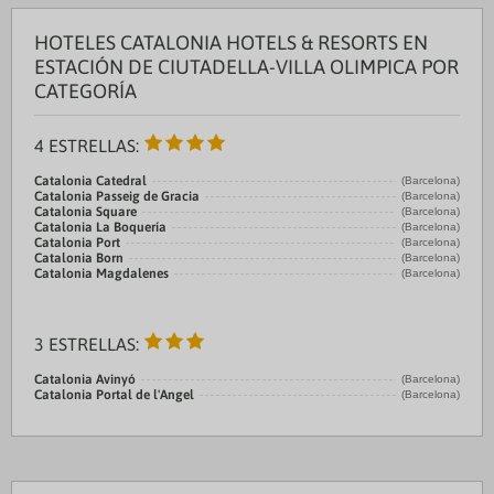
HOTELES CATALONIA HOTELS & RESORTS EN
ESTACIÓN DE CIUTADELLA-VILLA OLIMPICA POR
CATEGORÍA
4 ESTRELLAS:
Catalonia Catedral
(Barcelona)
Catalonia Passeig de Gracia
(Barcelona)
Catalonia Square
(Barcelona)
Catalonia La Boquería
(Barcelona)
Catalonia Port
(Barcelona)
Catalonia Born
(Barcelona)
Catalonia Magdalenes
(Barcelona)
3 ESTRELLAS:
Catalonia Avinyó
(Barcelona)
Catalonia Portal de l'Angel
(Barcelona)