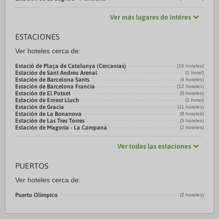
Ver más lugares de intéres
ESTACIONES
Ver hoteles cerca de:
Estació de Plaça de Catalunya (Cercanias)
(16 hoteles)
Estación de Sant Andreu Arenal
(1 hotel)
Estación de Barcelona Sants
(4 hoteles)
Estación de Barcelona Francia
(12 hoteles)
Estación de El Putxet
(6 hoteles)
Estación de Ernest Lluch
(1 hotel)
Estación de Gracia
(11 hoteles)
Estación de La Bonanova
(8 hoteles)
Estación de Las Tres Torres
(5 hoteles)
Estación de Magoria - La Campana
(2 hoteles)
Ver todas las estaciones
PUERTOS
Ver hoteles cerca de:
Puerto Olímpico
(2 hoteles)