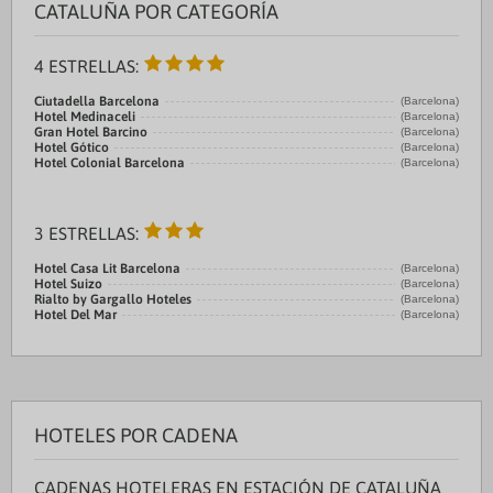
CATALUÑA POR CATEGORÍA
4 ESTRELLAS:
Ciutadella Barcelona
(Barcelona)
Hotel Medinaceli
(Barcelona)
Gran Hotel Barcino
(Barcelona)
Hotel Gótico
(Barcelona)
Hotel Colonial Barcelona
(Barcelona)
3 ESTRELLAS:
Hotel Casa Lit Barcelona
(Barcelona)
Hotel Suizo
(Barcelona)
Rialto by Gargallo Hoteles
(Barcelona)
Hotel Del Mar
(Barcelona)
HOTELES POR CADENA
CADENAS HOTELERAS EN ESTACIÓN DE CATALUÑA