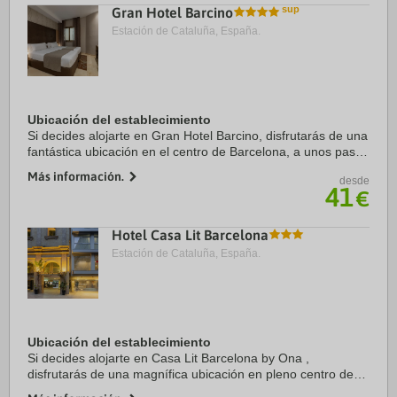
Gran Hotel Barcino
Estación de Cataluña, España.
Ubicación del establecimiento
Si decides alojarte en Gran Hotel Barcino, disfrutarás de una
fantástica ubicación en el centro de Barcelona, a unos pasos
de Catedral de Barcelona y a solo 5 min a pie de La Rambla.
Más información.
desde
Además, este hotel se ...
41
€
Hotel Casa Lit Barcelona
Estación de Cataluña, España.
Ubicación del establecimiento
Si decides alojarte en Casa Lit Barcelona by Ona ,
disfrutarás de una magnífica ubicación en pleno centro de
Barcelona, a solo 15 minutos a pie de La Rambla y Catedral