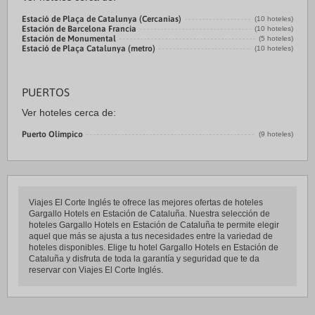
Estació de Plaça de Catalunya (Cercanias)
(10 hoteles)
Estación de Barcelona Francia
(10 hoteles)
Estación de Monumental
(5 hoteles)
Estació de Plaça Catalunya (metro)
(10 hoteles)
PUERTOS
Ver hoteles cerca de:
Puerto Olímpico
(9 hoteles)
Viajes El Corte Inglés te ofrece las mejores ofertas de hoteles
Gargallo Hotels en Estación de Cataluña. Nuestra selección de
hoteles Gargallo Hotels en Estación de Cataluña te permite elegir
aquel que más se ajusta a tus necesidades entre la variedad de
hoteles disponibles. Elige tu hotel Gargallo Hotels en Estación de
Cataluña y disfruta de toda la garantía y seguridad que te da
reservar con Viajes El Corte Inglés.