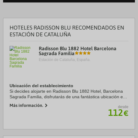
HOTELES RADISSON BLU RECOMENDADOS EN
ESTACIÓN DE CATALUÑA
Radisson Blu 1882 Hotel Barcelona
Sagrada Familia
Estación de Cataluña, España.
Ubicación del establecimiento
Si decides alojarte en Radisson Blu 1882 Hotel, Barcelona
Sagrada Familia, disfrutarás de una fantástica ubicación en
el centro de Barcelona, a solo cinco minutos en coche de
Más información.
desde
Sagrada Familia y Plaza de ...
112
€