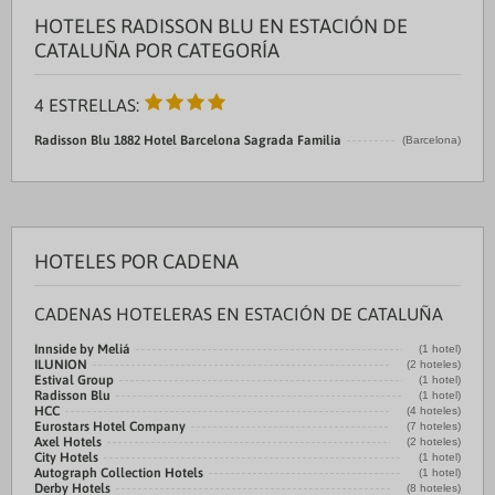
HOTELES RADISSON BLU EN ESTACIÓN DE
CATALUÑA POR CATEGORÍA
4 ESTRELLAS:
Radisson Blu 1882 Hotel Barcelona Sagrada Familia
(Barcelona)
HOTELES POR CADENA
CADENAS HOTELERAS EN ESTACIÓN DE CATALUÑA
Innside by Meliá
(1 hotel)
ILUNION
(2 hoteles)
Estival Group
(1 hotel)
Radisson Blu
(1 hotel)
HCC
(4 hoteles)
Eurostars Hotel Company
(7 hoteles)
Axel Hotels
(2 hoteles)
City Hotels
(1 hotel)
Autograph Collection Hotels
(1 hotel)
Derby Hotels
(8 hoteles)