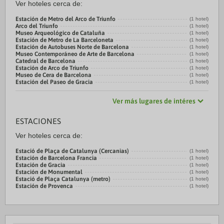
Ver hoteles cerca de:
Estación de Metro del Arco de Triunfo
(1 hotel)
Arco del Triunfo
(1 hotel)
Museo Arqueológico de Cataluña
(1 hotel)
Estación de Metro de La Barceloneta
(1 hotel)
Estación de Autobuses Norte de Barcelona
(1 hotel)
Museo Contemporáneo de Arte de Barcelona
(1 hotel)
Catedral de Barcelona
(1 hotel)
Estación de Arco de Triunfo
(1 hotel)
Museo de Cera de Barcelona
(1 hotel)
Estación del Paseo de Gracia
(1 hotel)
Ver más lugares de intéres
ESTACIONES
Ver hoteles cerca de:
Estació de Plaça de Catalunya (Cercanias)
(1 hotel)
Estación de Barcelona Francia
(1 hotel)
Estación de Gracia
(1 hotel)
Estación de Monumental
(1 hotel)
Estació de Plaça Catalunya (metro)
(1 hotel)
Estación de Provenca
(1 hotel)